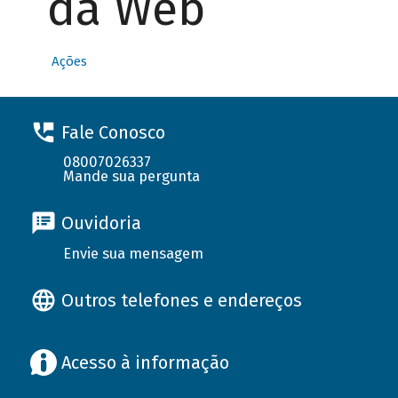
da Web
Ações
Fale Conosco
08007026337
Mande sua pergunta
Ouvidoria
Envie sua mensagem
Outros telefones e endereços
Acesso à informação