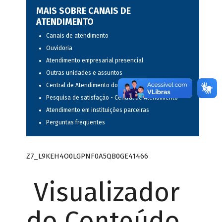
MAIS SOBRE CANAIS DE
ATENDIMENTO
Canais de atendimento
Ouvidoria
Atendimento empresarial presencial
Outras unidades e assuntos
Central de Atendimento do BNDES
Pesquisa de satisfação - Central de Atendimento
Atendimento em instituições parceiras
Perguntas frequentes
Z7_L9KEH4O0LGPNF0A5QB0GE41466
Visualizador
do Conteúdo