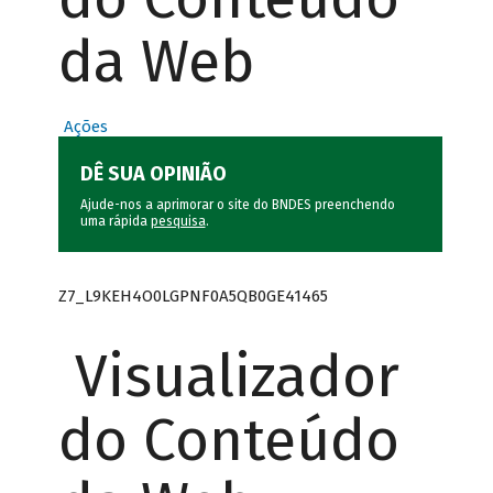
da Web
Ações
DÊ SUA OPINIÃO
Ajude-nos a aprimorar o site do BNDES preenchendo
uma rápida
pesquisa
.
Z7_L9KEH4O0LGPNF0A5QB0GE41465
Visualizador
do Conteúdo