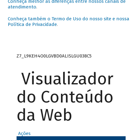
Conheça melhor as diferenças entre nossos canais de
atendimento
.
Conheça também o Termo de Uso do nosso site e nossa
Política de Privacidade
.
Z7_L9KEH4O0LGVBD0ALISLGU038C5
Visualizador
do Conteúdo
da Web
Ações