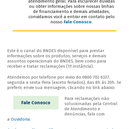
atendimento geral. Para esclarecer dúvidas
ou obter informações sobre nossas linhas
de financiamento e demais atividades,
convidamos você a entrar em contato pelo
nosso
Fale Conosco
.
Este é o canal do BNDES disponível para prestar
informações sobre os produtos, serviços e demais
assuntos operacionais do BNDES, bem como para
receber e tratar reclamações (1ª instância).
Atendemos por telefone por meio do 0800 702 6337,
segunda a sexta-feira (exceto feriados), das 8h às 20h. Se
preferir, envie sua mensagem, clicando no link abaixo:
Para reclamações não
Fale Conosco
solucionadas pela Central
de Atendimento e
denúncias, fale com
a
Ouvidoria
.