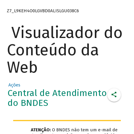
Z7_L9KEH4O0LGVBD0ALISLGU038C6
Visualizador do
Conteúdo da
Web
Ações
Central de Atendimento
do BNDES
ATENÇÃO:
O BNDES não tem um e-mail de