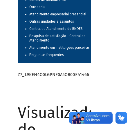
Ouvidoria
Atendimento empresarial presencial
Outras unidades e assuntos
Central de Atendimento do BNDES
Pesquisa de satisfação - Central de
Atendimento
Atendimento em instituições parceiras
Perguntas frequentes
Z7_L9KEH4O0LGPNF0A5QB0GE41466
Visualizador
do