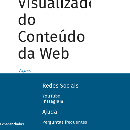
Visualizador
do
Conteúdo
da Web
Ações
Redes Sociais
YouTube
Instagram
Ajuda
Perguntas frequentes
as credenciadas