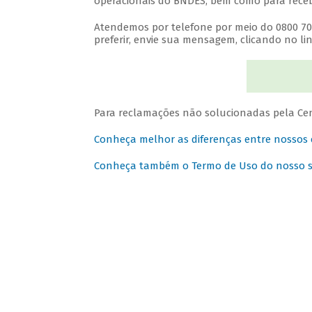
operacionais do BNDES, bem como para recebe
Atendemos por telefone por meio do 0800 702 
preferir, envie sua mensagem, clicando no lin
Para reclamações não solucionadas pela Cen
Conheça melhor as diferenças entre nossos
Conheça também o Termo de Uso do nosso sit