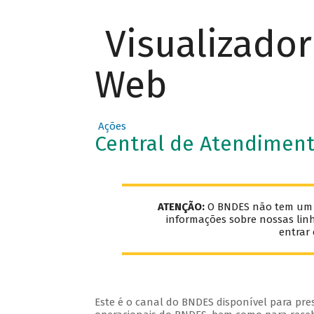
Visualizado
Web
Ações
Central de Atendimen
ATENÇÃO:
O BNDES não tem um e-
informações sobre nossas lin
entrar
Este é o canal do BNDES disponível para pre