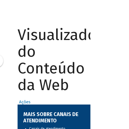
Visualizador
do
Conteúdo
da Web
Ações
MAIS SOBRE CANAIS DE
ATENDIMENTO
Canais de atendimento