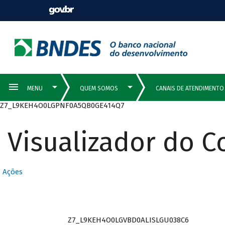
Z7_L9KEH4O0LGPNF0A5QB0GE414Q7
Visualizador do 
Ações
Z7_L9KEH4O0LGVBD0ALISLGU038C6