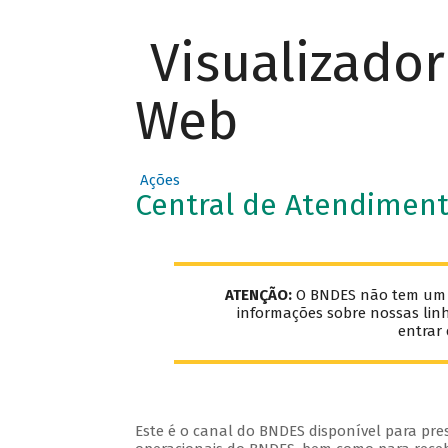
Visualizado
Web
Ações
Central de Atendimen
ATENÇÃO:
O BNDES não tem um e-
informações sobre nossas lin
entrar
Este é o canal do BNDES disponível para pre