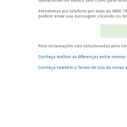
operacionais do BNDES, bem como para recebe
Atendemos por telefone por meio do 0800 702 
preferir, envie sua mensagem, clicando no lin
Para reclamações não solucionadas pela Cen
Conheça melhor as diferenças entre nossos
Conheça também o Termo de Uso do nosso sit