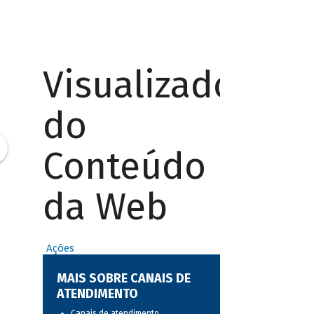
Visualizador
do
Conteúdo
da Web
Ações
MAIS SOBRE CANAIS DE
ATENDIMENTO
Canais de atendimento