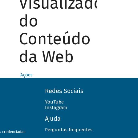
Visualizador
do
Conteúdo
da Web
Ações
Redes Sociais
YouTube
Instagram
Ajuda
Perguntas frequentes
as credenciadas