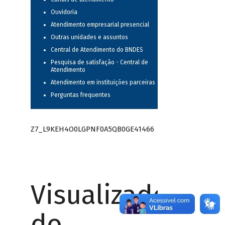
Ouvidoria
Atendimento empresarial presencial
Outras unidades e assuntos
Central de Atendimento do BNDES
Pesquisa de satisfação - Central de
Atendimento
Atendimento em instituições parceiras
Perguntas frequentes
Z7_L9KEH4O0LGPNF0A5QB0GE41466
Visualizador
do