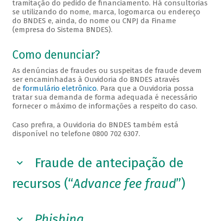
tramitação do pedido de financiamento. Há consultorias
se utilizando do nome, marca, logomarca ou endereço
do BNDES e, ainda, do nome ou CNPJ da Finame
(empresa do Sistema BNDES).
Como denunciar?
As denúncias de fraudes ou suspeitas de fraude devem
ser encaminhadas à Ouvidoria do BNDES através
de
formulário eletrônico
. Para que a Ouvidoria possa
tratar sua demanda de forma adequada é necessário
fornecer o máximo de informações a respeito do caso.
Caso prefira, a Ouvidoria do BNDES também está
disponível no telefone 0800 702 6307.
Fraude de antecipação de
recursos (“
Advance fee fraud
”)
Phishing