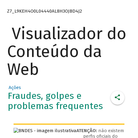
Z7_L9KEH4O0L04440AL8H3OJBD4J2
Visualizador do
Conteúdo da
Web
Ações
Fraudes, golpes e
problemas frequentes
ATENÇÃO:
não existem
perfis oficiais do