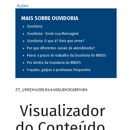
Ações
MAIS SOBRE OUVIDORIA
Ouvidoria
Ouvidoria - Envie sua Mensagem
Ouvidoria: O que é? Para que serve?
Por que diferentes canais de atendimento?
Passo a passo do trabalho da Ouvidoria do BNDES
Por dentro da Ouvidoria do BNDES
Fraudes, golpes e problemas frequentes
Z7_L9KEH4O0L04440AL8H3OJBD4B4
Visualizador
do Conteúdo