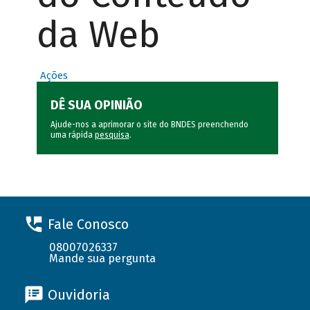
da Web
Ações
DÊ SUA OPINIÃO
Ajude-nos a aprimorar o site do BNDES preenchendo
uma rápida
pesquisa
.
Fale Conosco
08007026337
Mande sua pergunta
Ouvidoria