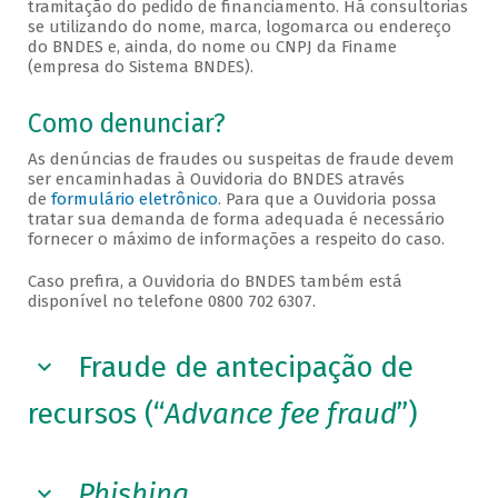
tramitação do pedido de financiamento. Há consultorias
se utilizando do nome, marca, logomarca ou endereço
do BNDES e, ainda, do nome ou CNPJ da Finame
(empresa do Sistema BNDES).
Como denunciar?
As denúncias de fraudes ou suspeitas de fraude devem
ser encaminhadas à Ouvidoria do BNDES através
de
formulário eletrônico
. Para que a Ouvidoria possa
tratar sua demanda de forma adequada é necessário
fornecer o máximo de informações a respeito do caso.
Caso prefira, a Ouvidoria do BNDES também está
disponível no telefone 0800 702 6307.
Fraude de antecipação de
recursos (“
Advance fee fraud
”)
Phishing