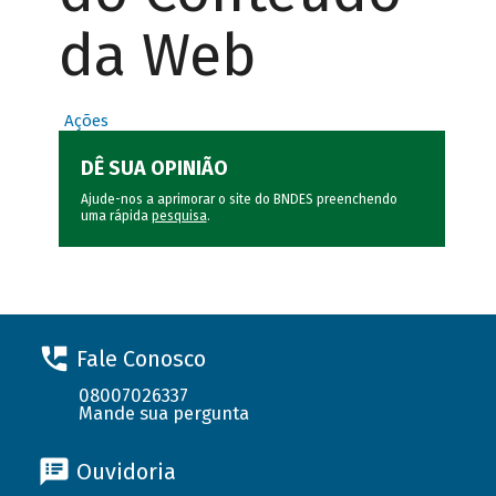
da Web
Ações
DÊ SUA OPINIÃO
Ajude-nos a aprimorar o site do BNDES preenchendo
uma rápida
pesquisa
.
Fale Conosco
08007026337
Mande sua pergunta
Ouvidoria