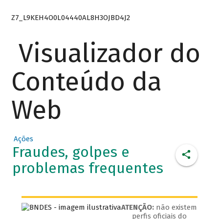
Z7_L9KEH4O0L04440AL8H3OJBD4J2
Visualizador do
Conteúdo da
Web
Ações
Fraudes, golpes e
problemas frequentes
ATENÇÃO:
não existem
perfis oficiais do