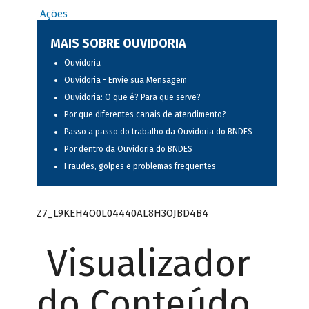
Ações
MAIS SOBRE OUVIDORIA
Ouvidoria
Ouvidoria - Envie sua Mensagem
Ouvidoria: O que é? Para que serve?
Por que diferentes canais de atendimento?
Passo a passo do trabalho da Ouvidoria do BNDES
Por dentro da Ouvidoria do BNDES
Fraudes, golpes e problemas frequentes
Z7_L9KEH4O0L04440AL8H3OJBD4B4
Visualizador
do Conteúdo