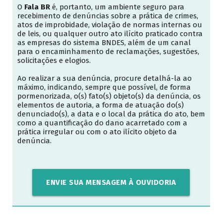
O
Fala BR
é, portanto, um ambiente seguro para
recebimento de denúncias sobre a prática de crimes,
atos de improbidade, violação de normas internas ou
de leis, ou qualquer outro ato ilícito praticado contra
as empresas do sistema BNDES, além de um canal
para o encaminhamento de reclamações, sugestões,
solicitações e elogios.
Ao realizar a sua denúncia, procure detalhá-la ao
máximo, indicando, sempre que possível, de forma
pormenorizada, o(s) fato(s) objeto(s) da denúncia, os
elementos de autoria, a forma de atuação do(s)
denunciado(s), a data e o local da prática do ato, bem
como a quantificação do dano acarretado com a
prática irregular ou com o ato ilícito objeto da
denúncia.
ENVIE SUA MENSAGEM À OUVIDORIA