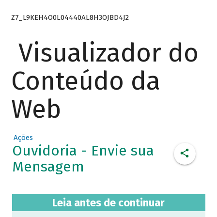
Z7_L9KEH4O0L04440AL8H3OJBD4J2
Visualizador do
Conteúdo da
Web
Ações
Ouvidoria - Envie sua
Mensagem
Leia antes de continuar