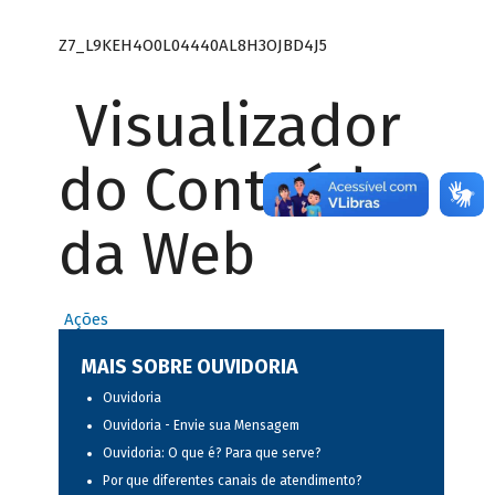
Z7_L9KEH4O0L04440AL8H3OJBD4J5
Visualizador
do Conteúdo
da Web
Ações
MAIS SOBRE OUVIDORIA
Ouvidoria
Ouvidoria - Envie sua Mensagem
Ouvidoria: O que é? Para que serve?
Por que diferentes canais de atendimento?