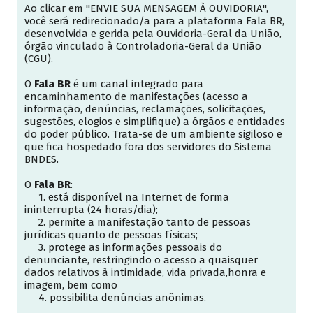
Ao clicar em "ENVIE SUA MENSAGEM À OUVIDORIA",
você será redirecionado/a para a plataforma Fala BR,
desenvolvida e gerida pela Ouvidoria-Geral da União,
órgão vinculado à Controladoria-Geral da União
(CGU).
O
Fala BR
é um canal integrado para
encaminhamento de manifestações (acesso a
informação, denúncias, reclamações, solicitações,
sugestões, elogios e simplifique) a órgãos e entidades
do poder público. Trata-se de um ambiente sigiloso e
que fica hospedado fora dos servidores do Sistema
BNDES.
O
Fala BR
:
1. está disponível na Internet de forma
ininterrupta (24 horas/dia);
2. permite a manifestação tanto de pessoas
jurídicas quanto de pessoas físicas;
3. protege as informações pessoais do
denunciante, restringindo o acesso a quaisquer
dados relativos à intimidade, vida privada,honra e
imagem, bem como
4. possibilita denúncias anônimas.