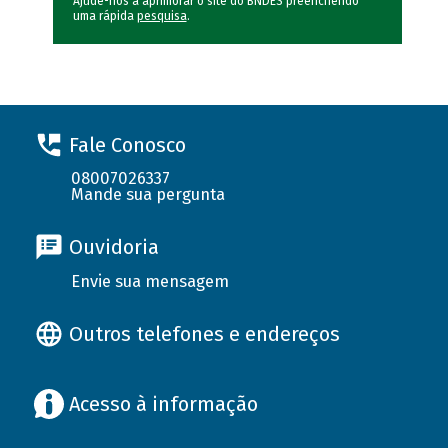
Ajude-nos a aprimorar o site do BNDES preenchendo
uma rápida
pesquisa
.
Fale Conosco
08007026337
Mande sua pergunta
Ouvidoria
Envie sua mensagem
Outros telefones e endereços
Acesso à informação