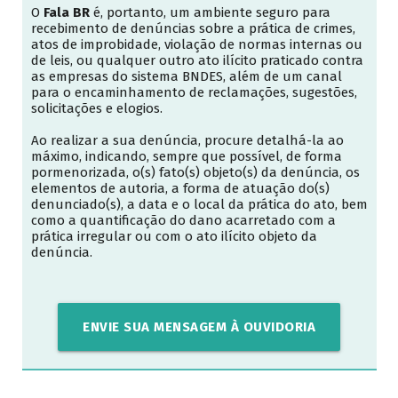
O
Fala BR
é, portanto, um ambiente seguro para
recebimento de denúncias sobre a prática de crimes,
atos de improbidade, violação de normas internas ou
de leis, ou qualquer outro ato ilícito praticado contra
as empresas do sistema BNDES, além de um canal
para o encaminhamento de reclamações, sugestões,
solicitações e elogios.
Ao realizar a sua denúncia, procure detalhá-la ao
máximo, indicando, sempre que possível, de forma
pormenorizada, o(s) fato(s) objeto(s) da denúncia, os
elementos de autoria, a forma de atuação do(s)
denunciado(s), a data e o local da prática do ato, bem
como a quantificação do dano acarretado com a
prática irregular ou com o ato ilícito objeto da
denúncia.
ENVIE SUA MENSAGEM À OUVIDORIA