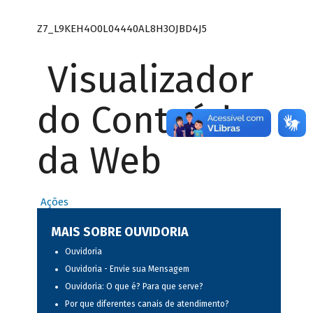
Z7_L9KEH4O0L04440AL8H3OJBD4J5
Visualizador
do Conteúdo
da Web
Ações
MAIS SOBRE OUVIDORIA
Ouvidoria
Ouvidoria - Envie sua Mensagem
Ouvidoria: O que é? Para que serve?
Por que diferentes canais de atendimento?