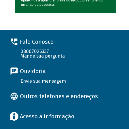
Ajude-nos a aprimorar o site do BNDES preenchendo
uma rápida
pesquisa
.
Fale Conosco
08007026337
Mande sua pergunta
Ouvidoria
Envie sua mensagem
Outros telefones e endereços
Acesso à informação