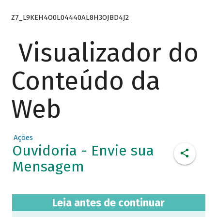
Z7_L9KEH4O0L04440AL8H3OJBD4J2
Visualizador do
Conteúdo da
Web
Ações
Ouvidoria - Envie sua
Mensagem
Leia antes de continuar