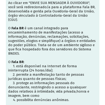
Ao clicar em "ENVIE SUA MENSAGEM À OUVIDORIA",
você será redirecionado/a para a plataforma Fala BR,
desenvolvida e gerida pela Ouvidoria-Geral da União,
órgão vinculado à Controladoria-Geral da União
(CGU).
O
Fala BR
é um canal integrado para
encaminhamento de manifestações (acesso a
informação, denúncias, reclamações, solicitações,
sugestões, elogios e simplifique) a órgãos e entidades
do poder público. Trata-se de um ambiente sigiloso e
que fica hospedado fora dos servidores do Sistema
BNDES.
O
Fala BR
:
1. está disponível na Internet de forma
ininterrupta (24 horas/dia);
2. permite a manifestação tanto de pessoas
jurídicas quanto de pessoas físicas;
3. protege as informações pessoais do
denunciante, restringindo o acesso a quaisquer
dados relativos à intimidade, vida privada,honra e
imagem, bem como
4. possibilita denúncias anônimas.