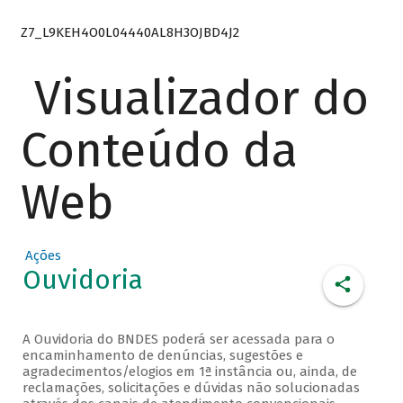
Z7_L9KEH4O0L04440AL8H3OJBD4J2
Visualizador do
Conteúdo da
Web
Ações
Ouvidoria
A Ouvidoria do BNDES poderá ser acessada para o
encaminhamento de denúncias, sugestões e
agradecimentos/elogios em 1ª instância ou, ainda, de
reclamações, solicitações e dúvidas não solucionadas