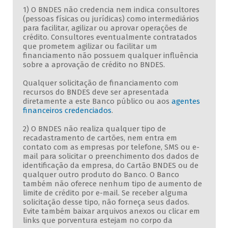
1) O BNDES não credencia nem indica consultores
(pessoas físicas ou jurídicas) como intermediários
para facilitar, agilizar ou aprovar operações de
crédito. Consultores eventualmente contratados
que prometem agilizar ou facilitar um
financiamento não possuem qualquer influência
sobre a aprovação de crédito no BNDES.
Qualquer solicitação de financiamento com
recursos do BNDES deve ser apresentada
diretamente a este Banco público ou aos
agentes
financeiros credenciados
.
2) O BNDES não realiza qualquer tipo de
recadastramento de cartões, nem entra em
contato com as empresas por telefone, SMS ou e-
mail para solicitar o preenchimento dos dados de
identificação da empresa, do Cartão BNDES ou de
qualquer outro produto do Banco. O Banco
também não oferece nenhum tipo de aumento de
limite de crédito por e-mail. Se receber alguma
solicitação desse tipo, não forneça seus dados.
Evite também baixar arquivos anexos ou clicar em
links que porventura estejam no corpo da