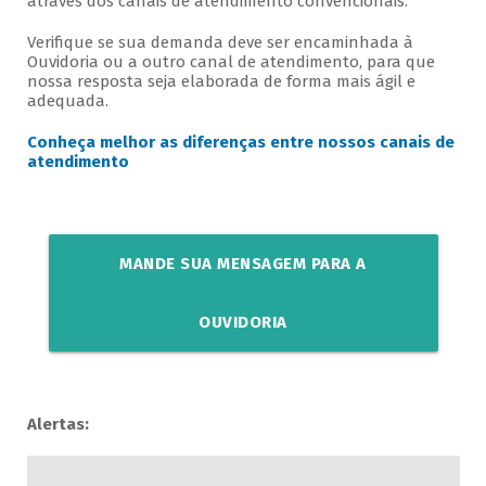
através dos canais de atendimento convencionais.
Verifique se sua demanda deve ser encaminhada à
Ouvidoria ou a outro canal de atendimento, para que
nossa resposta seja elaborada de forma mais ágil e
adequada.
Conheça melhor as diferenças entre nossos canais de
atendimento
MANDE SUA MENSAGEM PARA A
OUVIDORIA
Alertas: