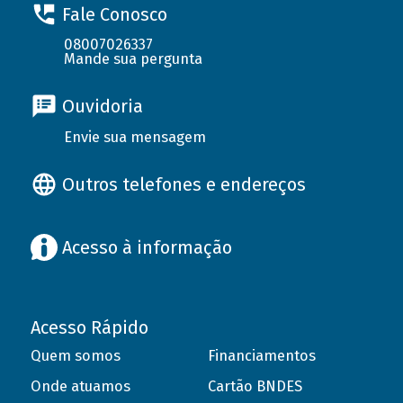
Fale Conosco
08007026337
Mande sua pergunta
Ouvidoria
Envie sua mensagem
Outros telefones e endereços
Acesso à informação
Acesso Rápido
Quem somos
Financiamentos
Onde atuamos
Cartão BNDES