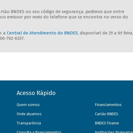
rtão BNDES ou seu código de segurança, pedimos que entre
o emissor por meio do telefone que se encontra no verso do
m a
Central de Atendimento do BNDES
, disponível de 2ª a 6ª feira
00-702-6337.
Acesso Rápido
Quem somos
Financiamentos
Onde atuamos
Cartão BNDES
Transparência
BNDES Finame
Consulta a financiamentos
Instituições financeir