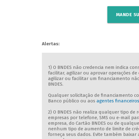
MANDE SU
Alertas:
1) O BNDES não credencia nem indica consu
facilitar, agilizar ou aprovar operações
agilizar ou facilitar um financiamento n
BNDES.
Qualquer solicitação de financiamento c
Banco público ou aos
agentes financeiro
2) O BNDES não realiza qualquer tipo de
empresas por telefone, SMS ou e-mail par
empresa, do Cartão BNDES ou de qualque
nenhum tipo de aumento de limite de crédi
forneça seus dados. Evite também baixar 