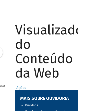
Visualizador
do
Conteúdo
da Web
ssa
Ações
MAIS SOBRE OUVIDORIA
Ouvidoria