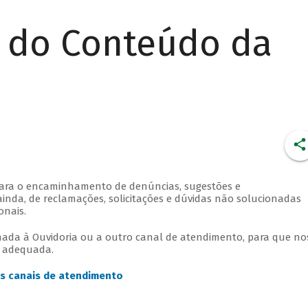
r do Conteúdo da
para o encaminhamento de denúncias, sugestões e
ainda, de reclamações, solicitações e dúvidas não solucionadas
onais.
ada à Ouvidoria ou a outro canal de atendimento, para que no
e adequada.
s canais de atendimento