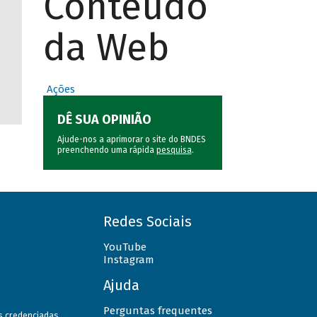
Conteúdo
da Web
,
Ações
DÊ SUA OPINIÃO
Ajude-nos a aprimorar o site do BNDES
preenchendo uma rápida
pesquisa
.
Redes Sociais
YouTube
Instagram
Ajuda
Perguntas frequentes
as credenciadas