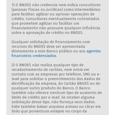
1) O BNDES não credencia nem indica consultores
(pessoas físicas ou jurídicas) como intermediários
para facilitar, agilizar ou aprovar operações de
crédito. Consultores eventualmente contratados
que prometem agilizar ou facilitar um
financiamento não possuem qualquer influência
sobre a aprovação de crédito no BNDES.
Qualquer solicitação de financiamento com
recursos do BNDES deve ser apresentada
diretamente a este Banco público ou aos
agentes
financeiros credenciados
.
2) O BNDES não realiza qualquer tipo de
recadastramento de cartões, nem entra em
contato com as empresas por telefone, SMS ou e-
mail para solicitar o preenchimento dos dados de
identificação da empresa, do Cartão BNDES ou de
qualquer outro produto do Banco. O Banco
também não oferece nenhum tipo de aumento de
limite de crédito por e-mail. Se receber alguma
solicitação desse tipo, não forneça seus dados.
Evite também baixar arquivos anexos ou clicar em
links que porventura estejam no corpo da