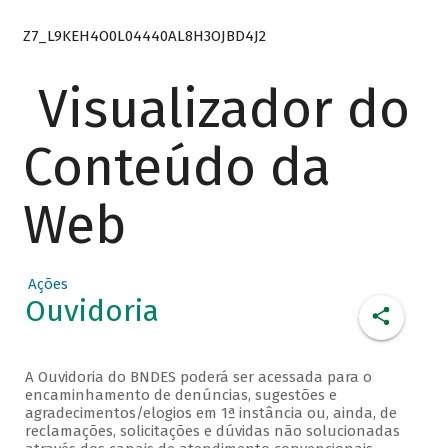
Z7_L9KEH4O0L04440AL8H3OJBD4J2
Visualizador do
Conteúdo da
Web
Ações
Ouvidoria
A Ouvidoria do BNDES poderá ser acessada para o
encaminhamento de denúncias, sugestões e
agradecimentos/elogios em 1ª instância ou, ainda, de
reclamações, solicitações e dúvidas não solucionadas