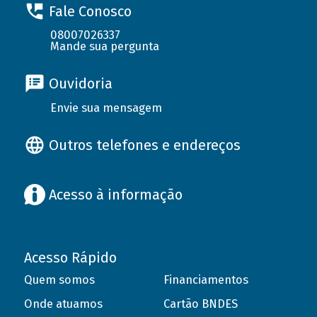
Fale Conosco
08007026337
Mande sua pergunta
Ouvidoria
Envie sua mensagem
Outros telefones e endereços
Acesso à informação
Acesso Rápido
Quem somos
Financiamentos
Onde atuamos
Cartão BNDES