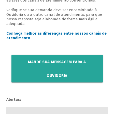
através dos canais de atendimento convencionais.
Verifique se sua demanda deve ser encaminhada à
Ouvidoria ou a outro canal de atendimento, para que
nossa resposta seja elaborada de forma mais ágil e
adequada.
Conheça melhor as diferenças entre nossos canais de
atendimento
MANDE SUA MENSAGEM PARA A
OUVIDORIA
Alertas: