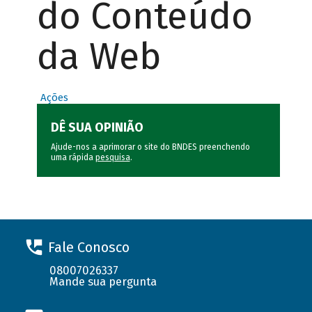
do Conteúdo
da Web
Ações
DÊ SUA OPINIÃO
Ajude-nos a aprimorar o site do BNDES preenchendo
uma rápida
pesquisa
.
Fale Conosco
08007026337
Mande sua pergunta