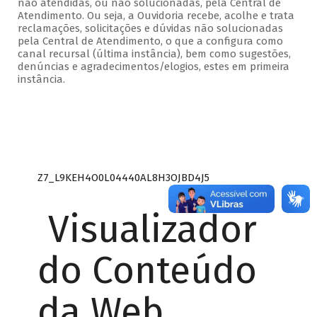
não atendidas, ou não solucionadas, pela Central de
Atendimento. Ou seja, a Ouvidoria recebe, acolhe e trata
reclamações, solicitações e dúvidas não solucionadas
pela Central de Atendimento, o que a configura como
canal recursal (última instância), bem como sugestões,
denúncias e agradecimentos/elogios, estes em primeira
instância.
Z7_L9KEH4O0L04440AL8H3OJBD4J5
Visualizador
do Conteúdo
da Web