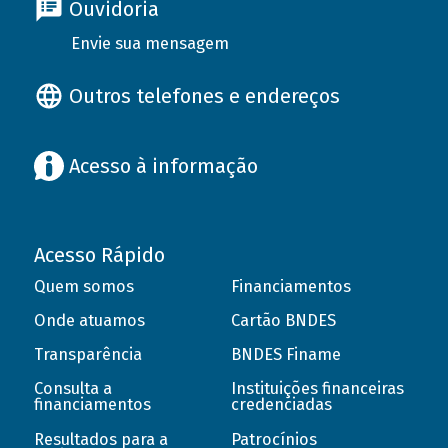
Ouvidoria
Envie sua mensagem
Outros telefones e endereços
Acesso à informação
Acesso Rápido
Quem somos
Financiamentos
Onde atuamos
Cartão BNDES
Transparência
BNDES Finame
Consulta a
Instituições financeiras
financiamentos
credenciadas
Resultados para a
Patrocínios