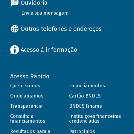
Ouvidoria
Envie sua mensagem
Outros telefones e endereços
Acesso à informação
Acesso Rápido
Quem somos
Financiamentos
Onde atuamos
Cartão BNDES
Transparência
BNDES Finame
Consulta a
Instituições financeiras
financiamentos
credenciadas
Resultados para a
Patrocínios