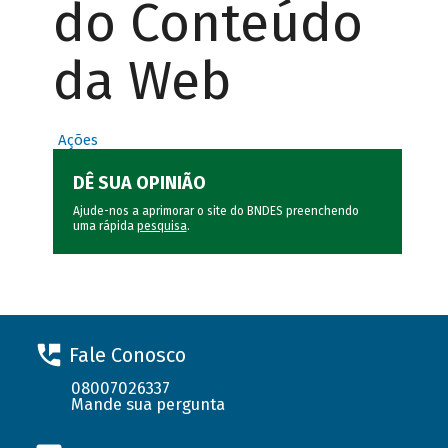
do Conteúdo
da Web
Ações
DÊ SUA OPINIÃO
Ajude-nos a aprimorar o site do BNDES preenchendo
uma rápida
pesquisa
.
Fale Conosco
08007026337
Mande sua pergunta