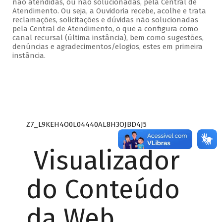
não atendidas, ou não solucionadas, pela Central de
Atendimento. Ou seja, a Ouvidoria recebe, acolhe e trata
reclamações, solicitações e dúvidas não solucionadas
pela Central de Atendimento, o que a configura como
canal recursal (última instância), bem como sugestões,
denúncias e agradecimentos/elogios, estes em primeira
instância.
Z7_L9KEH4O0L04440AL8H3OJBD4J5
Visualizador
do Conteúdo
da Web