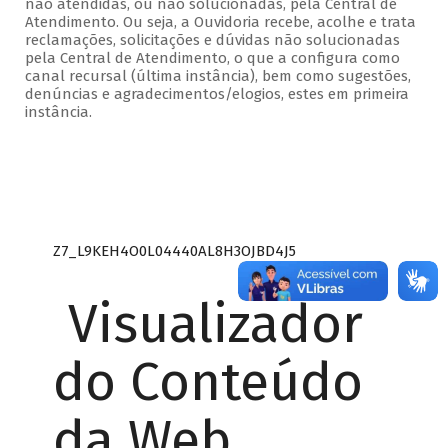
não atendidas, ou não solucionadas, pela Central de
Atendimento. Ou seja, a Ouvidoria recebe, acolhe e trata
reclamações, solicitações e dúvidas não solucionadas
pela Central de Atendimento, o que a configura como
canal recursal (última instância), bem como sugestões,
denúncias e agradecimentos/elogios, estes em primeira
instância.
Z7_L9KEH4O0L04440AL8H3OJBD4J5
Visualizador
do Conteúdo
da Web