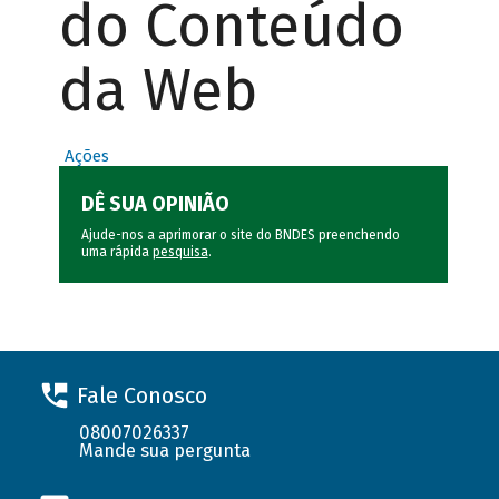
do Conteúdo
da Web
Ações
DÊ SUA OPINIÃO
Ajude-nos a aprimorar o site do BNDES preenchendo
uma rápida
pesquisa
.
Fale Conosco
08007026337
Mande sua pergunta