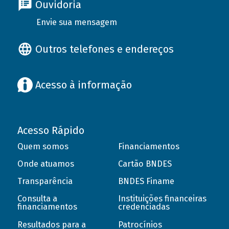
Ouvidoria
Envie sua mensagem
Outros telefones e endereços
Acesso à informação
Acesso Rápido
Quem somos
Financiamentos
Onde atuamos
Cartão BNDES
Transparência
BNDES Finame
Consulta a
Instituições financeiras
financiamentos
credenciadas
Resultados para a
Patrocínios