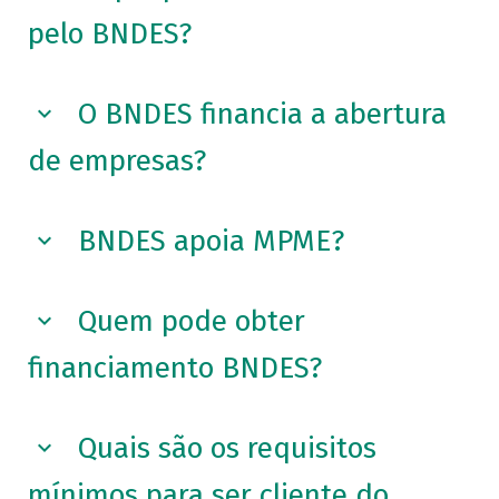
pelo BNDES?
O BNDES financia a abertura
de empresas?
BNDES apoia MPME?
Quem pode obter
financiamento BNDES?
Quais são os requisitos
mínimos para ser cliente do