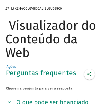
Z7_L9KEH4O0LGVBD0ALISLGU038C6
Visualizador do
Conteúdo da
Web
Ações
Perguntas frequentes
Clique na pergunta para ver a resposta:
O que pode ser financiado