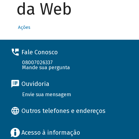
da Web
Ações
Fale Conosco
08007026337
Mande sua pergunta
Ouvidoria
Envie sua mensagem
Outros telefones e endereços
Acesso à informação