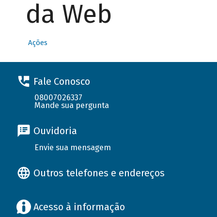
da Web
Ações
Fale Conosco
08007026337
Mande sua pergunta
Ouvidoria
Envie sua mensagem
Outros telefones e endereços
Acesso à informação