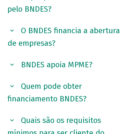
pelo BNDES?
O BNDES financia a abertura
de empresas?
BNDES apoia MPME?
Quem pode obter
financiamento BNDES?
Quais são os requisitos
mínimos para ser cliente do