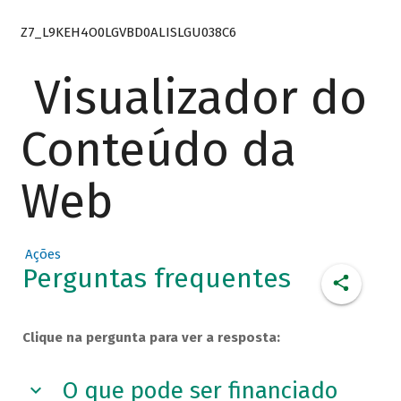
Z7_L9KEH4O0LGVBD0ALISLGU038C6
Visualizador do
Conteúdo da
Web
Ações
Perguntas frequentes
Clique na pergunta para ver a resposta:
O que pode ser financiado