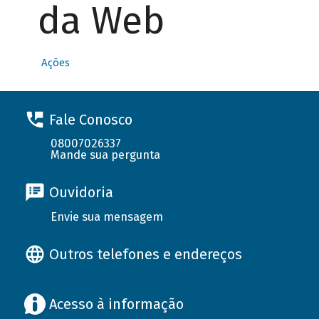
da Web
Ações
Fale Conosco
08007026337
Mande sua pergunta
Ouvidoria
Envie sua mensagem
Outros telefones e endereços
Acesso à informação