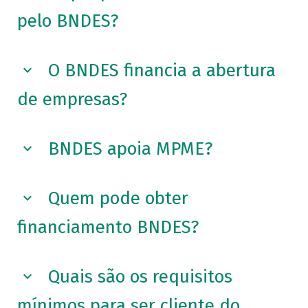
pelo BNDES?
O BNDES financia a abertura
de empresas?
BNDES apoia MPME?
Quem pode obter
financiamento BNDES?
Quais são os requisitos
mínimos para ser cliente do