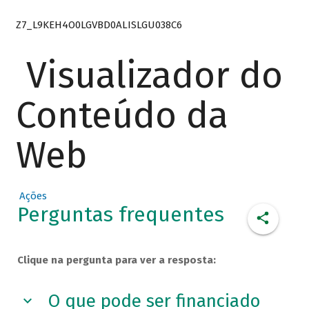
Z7_L9KEH4O0LGVBD0ALISLGU038C6
Visualizador do
Conteúdo da
Web
Ações
Perguntas frequentes
Clique na pergunta para ver a resposta:
O que pode ser financiado