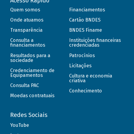
Acesso Rápido
Quem somos
Financiamentos
Onde atuamos
Cartão BNDES
Transparência
BNDES Finame
Consulta a
Instituições financeiras
financiamentos
credenciadas
Resultados para a
Patrocínios
sociedade
Licitações
Credenciamento de
Equipamentos
Cultura e economia
criativa
Consulta PAC
Conhecimento
Moedas contratuais
Redes Sociais
YouTube