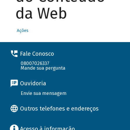
da Web
Ações
Fale Conosco
08007026337
Mande sua pergunta
Ouvidoria
Envie sua mensagem
Outros telefones e endereços
Acesso à informação