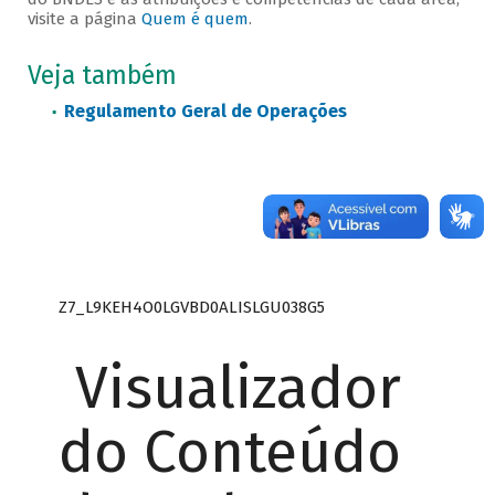
visite a página
Quem é quem
.
Veja também
Regulamento Geral de Operações
Z7_L9KEH4O0LGVBD0ALISLGU038G5
Visualizador
do Conteúdo