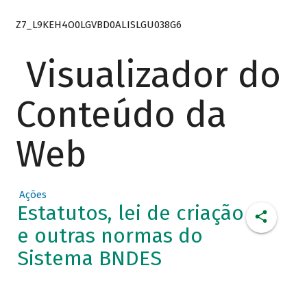
Z7_L9KEH4O0LGVBD0ALISLGU038G6
Visualizador do
Conteúdo da
Web
Ações
Estatutos, lei de criação
e outras normas do
Sistema BNDES