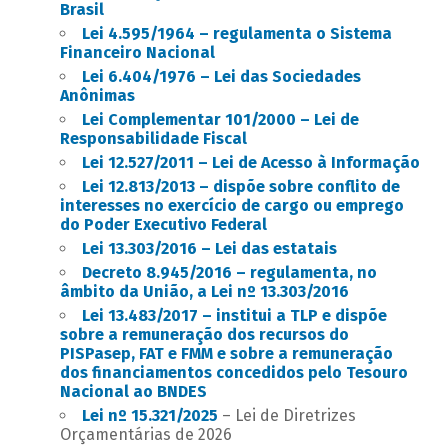
Brasil
Lei 4.595/1964 – regulamenta o Sistema
Financeiro Nacional
Lei 6.404/1976 – Lei das Sociedades
Anônimas
Lei Complementar 101/2000 – Lei de
Responsabilidade Fiscal
Lei 12.527/2011 – Lei de Acesso à Informação
Lei 12.813/2013 – dispõe sobre conflito de
interesses no exercício de cargo ou emprego
do Poder Executivo Federal
Lei 13.303/2016 – Lei das estatais
Decreto 8.945/2016 – regulamenta, no
âmbito da União, a Lei nº 13.303/2016
Lei 13.483/2017 – institui a TLP e dispõe
sobre a remuneração dos recursos do
PISPasep, FAT e FMM e sobre a remuneração
dos financiamentos concedidos pelo Tesouro
Nacional ao BNDES
Lei nº 15.321/2025
– Lei de Diretrizes
Orçamentárias de 2026