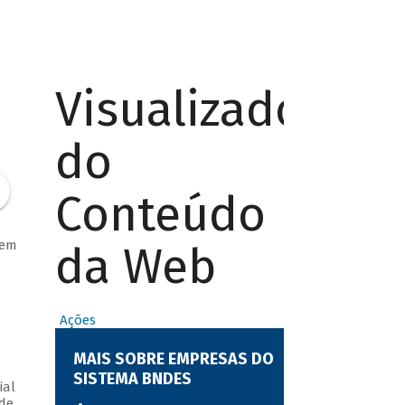
Visualizador
do
Conteúdo
dem
da Web
Ações
MAIS SOBRE EMPRESAS DO
SISTEMA BNDES
ial
ade