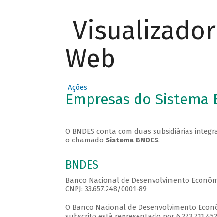
Visualizado
Web
Ações
Empresas do Sistema
O BNDES conta com duas subsidiárias integr
o chamado
Sistema BNDES
.
BNDES
Banco Nacional de Desenvolvimento Econômi
CNPJ: 33.657.248/0001-89
O Banco Nacional de Desenvolvimento Econômi
subscrito está representado por 6.273.711.45