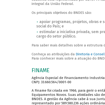
integral da União Federal.
Os principais objetivos do BNDES são:
apoiar programas, projetos, obras e 
social do País; e
estimular a iniciativa privada, sem p
cargo do setor público.
Para saber mais detalhes sobre a estrutura
Conheça as atribuições da
Diretoria e Conse
Para conhecer mais sobre a atuação do BND
FINAME
Agência Especial de Financiamento Industria
CNPJ: 33.660.564/0001-00
A Finame foi criada em 1966, para gerir o e
Equipamentos Novos. Suas atividades são de
BNDES. A gestão da Agência cabe à sua Junta
representado por 589.580.236 ações ordinária