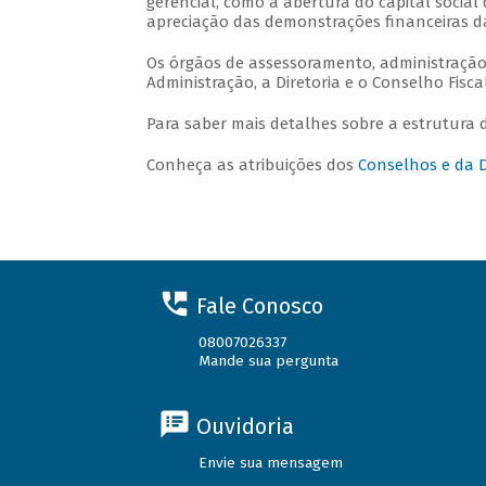
gerencial, como a abertura do capital social 
apreciação das demonstrações financeiras 
Os órgãos de assessoramento, administração
Administração, a Diretoria e o Conselho Fisca
Para saber mais detalhes sobre a estrutura
Conheça as atribuições dos
Conselhos e da 
Fale Conosco
08007026337
Mande sua pergunta
Ouvidoria
Envie sua mensagem