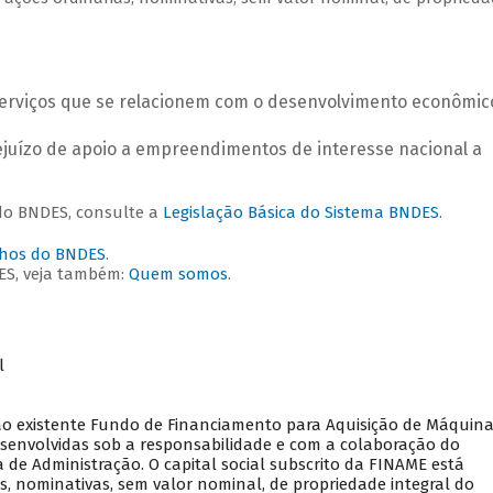
serviços que se relacionem com o desenvolvimento econômic
rejuízo de apoio a empreendimentos de interesse nacional a
 do BNDES, consulte a
Legislação Básica do Sistema BNDES
.
lhos do BNDES
.
ES, veja também:
Quem somos
.
l
ntão existente Fundo de Financiamento para Aquisição de Máquina
senvolvidas sob a responsabilidade e com a colaboração do
 de Administração. O capital social subscrito da FINAME está
s, nominativas, sem valor nominal, de propriedade integral do