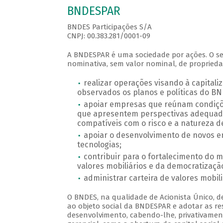
BNDESPAR
BNDES Participações S/A
CNPJ: 00.383.281/0001-09
A BNDESPAR é uma sociedade por ações. O seu
nominativa, sem valor nominal, de proprieda
realizar operações visando à capital
observados os planos e políticas do BN
apoiar empresas que reúnam condições
que apresentem perspectivas adequada
compatíveis com o risco e a natureza de
apoiar o desenvolvimento de novos e
tecnologias;
contribuir para o fortalecimento do 
valores mobiliários e da democratizaçã
administrar carteira de valores mobili
O BNDES, na qualidade de Acionista Único, d
ao objeto social da BNDESPAR e adotar as re
desenvolvimento, cabendo-lhe, privativamente