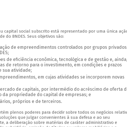
 capital social subscrito está representado por uma única açã
de do BNDES. Seus objetivos são:
ização de empreendimentos controlados por grupos privados
DES;
 de eficiência econômica, tecnológica e de gestão e, ainda
s de retorno para o investimento, em condições e prazos
 sua atividade;
mpreendimentos, em cujas atividades se incorporem novas
mercado de capitais, por intermédio do acréscimo de oferta d
o da propriedade do capital de empresas; e
ários, próprios e de terceiros.
etém plenos poderes para decidir sobre todos os negócios relati
soluções que julgar convenientes à sua defesa e ao seu
, a deliberação sobre matérias de caráter administrativo e