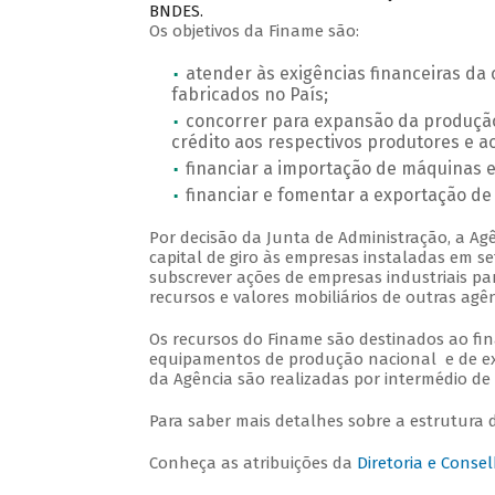
BNDES.
Os objetivos da Finame são:
atender às exigências financeiras d
fabricados no País;
concorrer para expansão da produção
crédito aos respectivos produtores e ao
financiar a importação de máquinas e
financiar e fomentar a exportação de
Por decisão da Junta de Administração, a Ag
capital de giro às empresas instaladas em se
subscrever ações de empresas industriais par
recursos e valores mobiliários de outras agên
Os recursos do Finame são destinados ao f
equipamentos de produção nacional e de ex
da Agência são realizadas por intermédio de 
Para saber mais detalhes sobre a estrutura 
Conheça as atribuições da
Diretoria e Conse