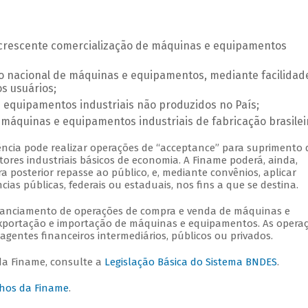
a crescente comercialização de máquinas e equipamentos
 nacional de máquinas e equipamentos, mediante facilidad
s usuários;
 equipamentos industriais não produzidos no País;
 máquinas e equipamentos industriais de fabricação brasilei
ência pode realizar operações de “acceptance” para suprimento 
tores industriais básicos de economia. A Finame poderá, ainda,
a posterior repasse ao público, e, mediante convênios, aplicar
cias públicas, federais ou estaduais, nos fins a que se destina.
inanciamento de operações de compra e venda de máquinas e
portação e importação de máquinas e equipamentos. As opera
agentes financeiros intermediários, públicos ou privados.
da Finame, consulte a
Legislação Básica do Sistema BNDES
.
lhos da Finame
.