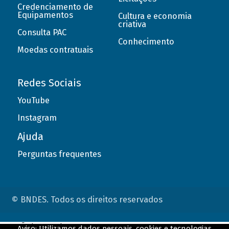
Credenciamento de
Equipamentos
Cultura e economia
criativa
Consulta PAC
Conhecimento
Moedas contratuais
Redes Sociais
YouTube
Instagram
Ajuda
Perguntas frequentes
© BNDES. Todos os direitos reservados
ConteÃºdo complementar
Aviso: Utilizamos dados pessoais, cookies e tecnologias