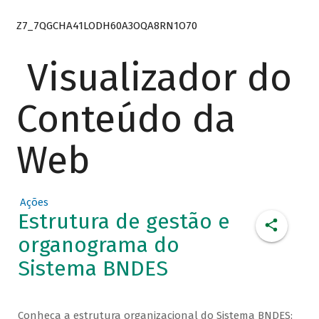
Z7_7QGCHA41LODH60A3OQA8RN1O70
Visualizador do
Conteúdo da
Web
Ações
Estrutura de gestão e
organograma do
Sistema BNDES
Conheça a estrutura organizacional do Sistema BNDES: