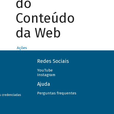
do
Conteúdo
da Web
Ações
Redes Sociais
YouTube
Instagram
Ajuda
Perguntas frequentes
as credenciadas