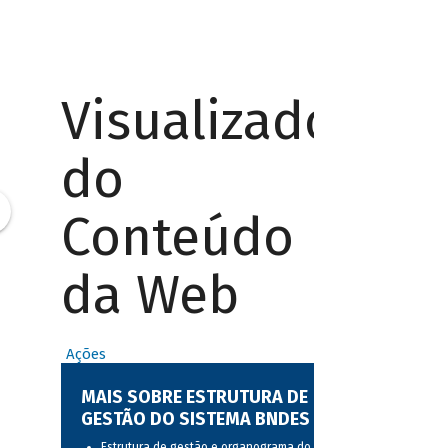
Visualizador
do
Conteúdo
da Web
Ações
MAIS SOBRE ESTRUTURA DE
GESTÃO DO SISTEMA BNDES
Estrutura de gestão e organograma do