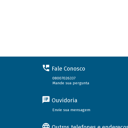
Fale Conosco
08007026337
Mande sua pergunta
Ouvidoria
Envie sua mensagem
Outros telefones e endereço