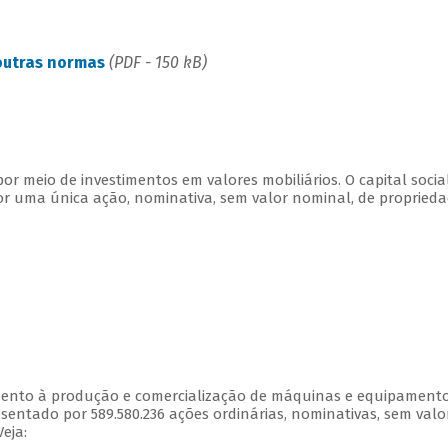
 outras normas
(PDF - 150 kB)
r meio de investimentos em valores mobiliários. O capital socia
r uma única ação, nominativa, sem valor nominal, de propried
mento à produção e comercialização de máquinas e equipamento
esentado por 589.580.236 ações ordinárias, nominativas, sem valo
eja: