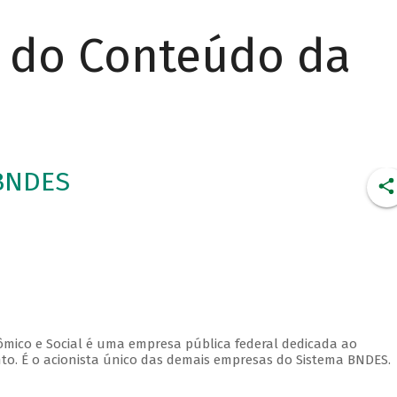
r do Conteúdo da
 BNDES
ico e Social é uma empresa pública federal dedicada ao
o. É o acionista único das demais empresas do Sistema BNDES.