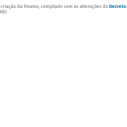
 criação da Finame, compilado com as alterações do
Decreto
 kB)
.