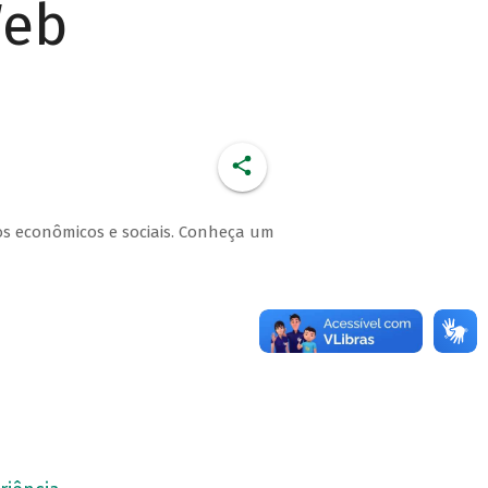
Web
tos econômicos e sociais. Conheça um