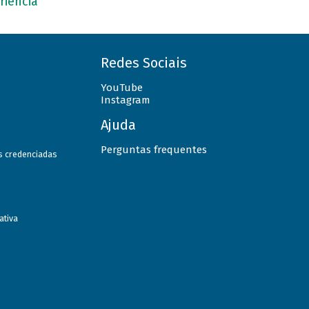
riência
Redes Sociais
YouTube
Instagram
Ajuda
Perguntas frequentes
as credenciadas
ativa