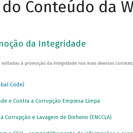
r do Conteúdo da 
moção da Integridade
vas voltadas à promoção da integridade nos mais diversos contex
obal Code)
dade e Contra a Corrupção Empresa Limpa
 à Corrupção e Lavagem de Dinheiro (ENCCLA)