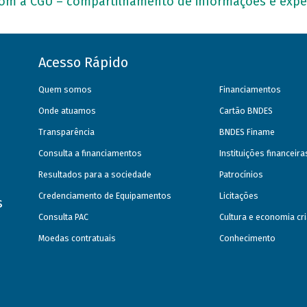
om a CGU – compartilhamento de informações e expe
Acesso Rápido
Quem somos
Financiamentos
Onde atuamos
Cartão BNDES
Transparência
BNDES Finame
Consulta a financiamentos
Instituições financeir
Resultados para a sociedade
Patrocínios
Credenciamento de Equipamentos
Licitações
s
Consulta PAC
Cultura e economia cri
Moedas contratuais
Conhecimento