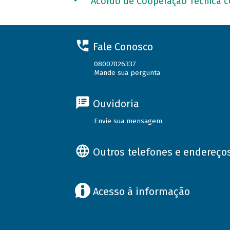
Acordo de Cooperação Técnica c
Fale Conosco
08007026337
Mande sua pergunta
Ouvidoria
Envie sua mensagem
Outros telefones e endereço
Acesso à informação