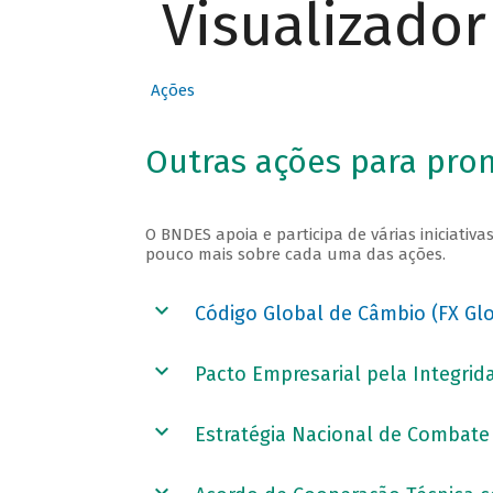
Visualizado
Ações
Outras ações para pro
O BNDES apoia e participa de várias iniciati
pouco mais sobre cada uma das ações.
Código Global de Câmbio (FX Gl
Pacto Empresarial pela Integri
Estratégia Nacional de Combate