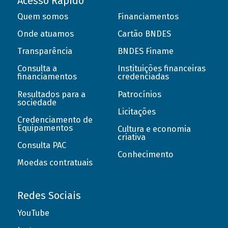
Acesso Rápido
Quem somos
Financiamentos
Onde atuamos
Cartão BNDES
Transparência
BNDES Finame
Consulta a
Instituições financeiras
financiamentos
credenciadas
Resultados para a
Patrocínios
sociedade
Licitações
Credenciamento de
Equipamentos
Cultura e economia
criativa
Consulta PAC
Conhecimento
Moedas contratuais
Redes Sociais
YouTube