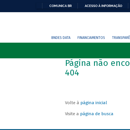
COMUNICA BR
ACESSO À INFORMAÇÃO
BNDES DATA
FINANCIAMENTOS
TRANSPARÊ
Página não enco
404
Volte à
página inicial
Visite a
página de busca