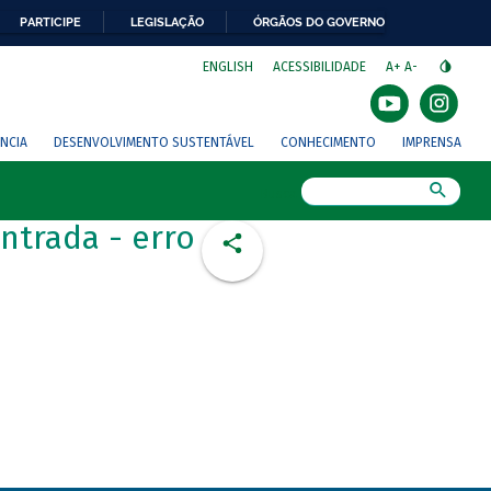
PARTICIPE
LEGISLAÇÃO
ÓRGÃOS DO GOVERNO
⁣
ENGLISH
ACESSIBILIDADE
A+
A-
NCIA
DESENVOLVIMENTO SUSTENTÁVEL
CONHECIMENTO
IMPRENSA
Busca
ntrada - erro