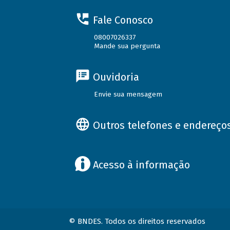
Fale Conosco
08007026337
Mande sua pergunta
Ouvidoria
Envie sua mensagem
Outros telefones e endereço
Acesso à informação
© BNDES. Todos os direitos reservados