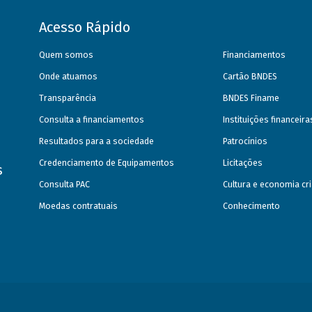
Acesso Rápido
Quem somos
Financiamentos
Onde atuamos
Cartão BNDES
Transparência
BNDES Finame
Consulta a financiamentos
Instituições financeir
Resultados para a sociedade
Patrocínios
Credenciamento de Equipamentos
Licitações
s
Consulta PAC
Cultura e economia cri
Moedas contratuais
Conhecimento