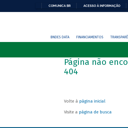
COMUNICA BR
ACESSO À INFORMAÇÃO
BNDES DATA
FINANCIAMENTOS
TRANSPARÊ
Página não enco
404
Volte à
página inicial
Visite a
página de busca