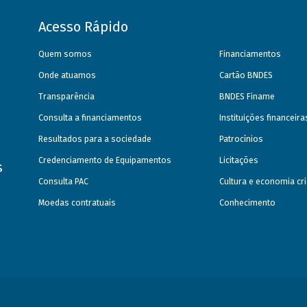
Acesso Rápido
Quem somos
Financiamentos
Onde atuamos
Cartão BNDES
Transparência
BNDES Finame
Consulta a financiamentos
Instituições financeir
Resultados para a sociedade
Patrocínios
Credenciamento de Equipamentos
Licitações
s
Consulta PAC
Cultura e economia cri
Moedas contratuais
Conhecimento