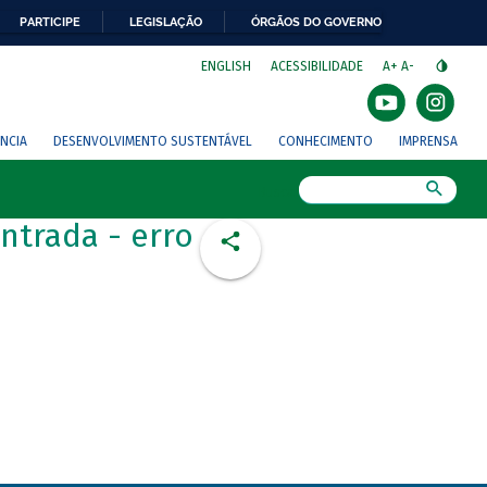
PARTICIPE
LEGISLAÇÃO
ÓRGÃOS DO GOVERNO
⁣
ENGLISH
ACESSIBILIDADE
A+
A-
NCIA
DESENVOLVIMENTO SUSTENTÁVEL
CONHECIMENTO
IMPRENSA
Busca
ntrada - erro