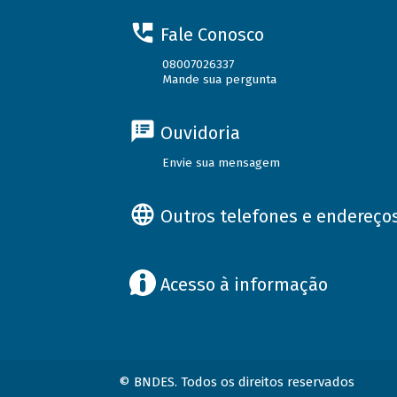
Fale Conosco
08007026337
Mande sua pergunta
Ouvidoria
Envie sua mensagem
Outros telefones e endereço
Acesso à informação
© BNDES. Todos os direitos reservados