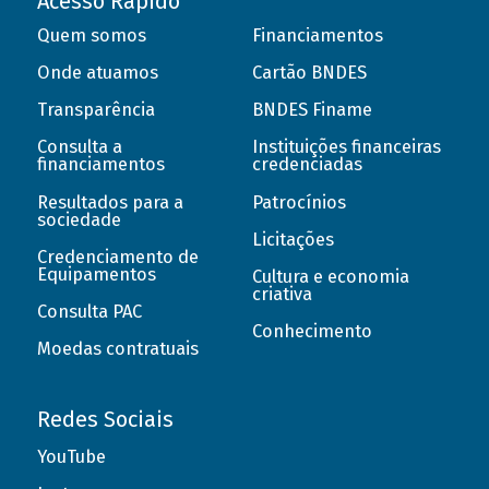
Acesso Rápido
Quem somos
Financiamentos
Onde atuamos
Cartão BNDES
Transparência
BNDES Finame
Consulta a
Instituições financeiras
financiamentos
credenciadas
Resultados para a
Patrocínios
sociedade
Licitações
Credenciamento de
Equipamentos
Cultura e economia
criativa
Consulta PAC
Conhecimento
Moedas contratuais
Redes Sociais
YouTube