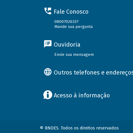
Fale Conosco
08007026337
Mande sua pergunta
Ouvidoria
Envie sua mensagem
Outros telefones e endereço
Acesso à informação
© BNDES. Todos os direitos reservados