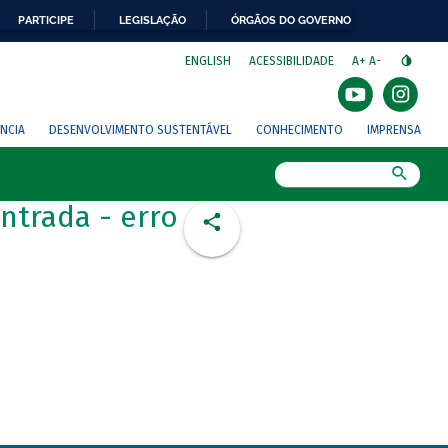
PARTICIPE
LEGISLAÇÃO
ÓRGÃOS DO GOVERNO
⁣
ENGLISH
ACESSIBILIDADE
A+
A-
NCIA
DESENVOLVIMENTO SUSTENTÁVEL
CONHECIMENTO
IMPRENSA
Busca
ntrada - erro