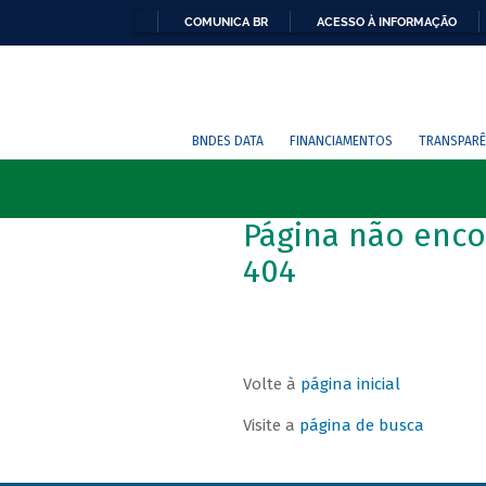
COMUNICA BR
ACESSO À INFORMAÇÃO
BNDES DATA
FINANCIAMENTOS
TRANSPARÊ
Página não enco
404
Volte à
página inicial
Visite a
página de busca