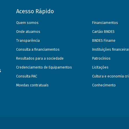
Acesso Rápido
Quem somos
Financiamentos
Onde atuamos
Cartão BNDES
Transparência
BNDES Finame
Consulta a financiamentos
Instituições financeir
Resultados para a sociedade
Patrocínios
Credenciamento de Equipamentos
Licitações
s
Consulta PAC
Cultura e economia cri
Moedas contratuais
Conhecimento