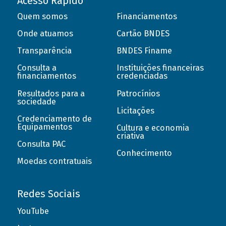
Acesso Rápido
Quem somos
Financiamentos
Onde atuamos
Cartão BNDES
Transparência
BNDES Finame
Consulta a
Instituições financeiras
financiamentos
credenciadas
Resultados para a
Patrocínios
sociedade
Licitações
Credenciamento de
Equipamentos
Cultura e economia
criativa
Consulta PAC
Conhecimento
Moedas contratuais
Redes Sociais
YouTube