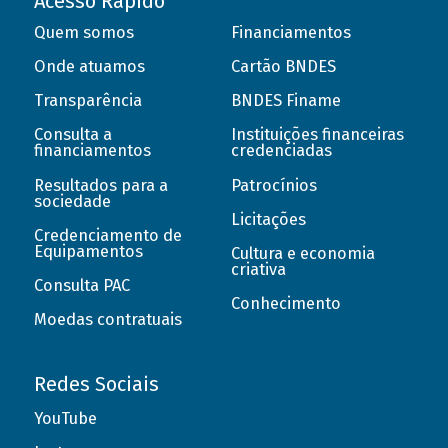
Acesso Rápido
Quem somos
Financiamentos
Onde atuamos
Cartão BNDES
Transparência
BNDES Finame
Consulta a
Instituições financeiras
financiamentos
credenciadas
Resultados para a
Patrocínios
sociedade
Licitações
Credenciamento de
Equipamentos
Cultura e economia
criativa
Consulta PAC
Conhecimento
Moedas contratuais
Redes Sociais
YouTube