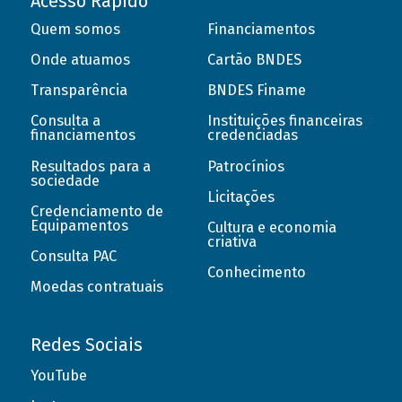
Acesso Rápido
Quem somos
Financiamentos
Onde atuamos
Cartão BNDES
Transparência
BNDES Finame
Consulta a
Instituições financeiras
financiamentos
credenciadas
Resultados para a
Patrocínios
sociedade
Licitações
Credenciamento de
Equipamentos
Cultura e economia
criativa
Consulta PAC
Conhecimento
Moedas contratuais
Redes Sociais
YouTube