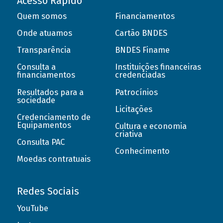
Acesso Rápido
Quem somos
Financiamentos
Onde atuamos
Cartão BNDES
Transparência
BNDES Finame
Consulta a
Instituições financeiras
financiamentos
credenciadas
Resultados para a
Patrocínios
sociedade
Licitações
Credenciamento de
Equipamentos
Cultura e economia
criativa
Consulta PAC
Conhecimento
Moedas contratuais
Redes Sociais
YouTube