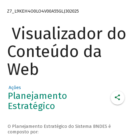
Z7_L9KEH4O0LO4V00A55GLJ302025
Visualizador do
Conteúdo da
Web
Ações
Planejamento
Estratégico
O Planejamento Estratégico do Sistema BNDES é
composto por: