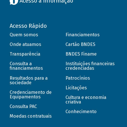
Acesso à informação
Acesso Rápido
Quem somos
Financiamentos
Onde atuamos
Cartão BNDES
Transparência
BNDES Finame
Consulta a
Instituições financeiras
financiamentos
credenciadas
Resultados para a
Patrocínios
sociedade
Licitações
Credenciamento de
Equipamentos
Cultura e economia
criativa
Consulta PAC
Conhecimento
Moedas contratuais