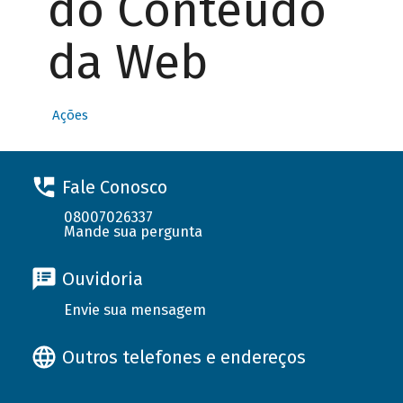
do Conteúdo
da Web
Ações
Fale Conosco
08007026337
Mande sua pergunta
Ouvidoria
Envie sua mensagem
Outros telefones e endereços