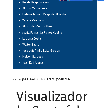
Rol de Responsáveis
Aloizio Mercadante
Helena Tenorio Veiga de Almeida
Tereza Campello
Alexandre Correa Abreu
Maria Fernanda Ramos Coelho
Luciana Costa
Walter Baère
José Luis Pinho Leite Gordon
Nelson Barbosa
Jean Keiji Uema
Z7_7QGCHA41L0FI60AN2CQSSI0204
Visualizador