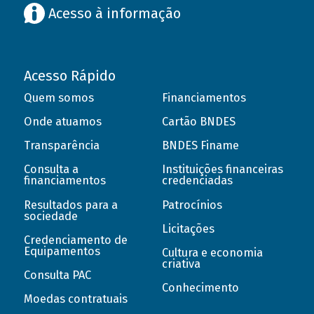
Acesso à informação
Acesso Rápido
Quem somos
Financiamentos
Onde atuamos
Cartão BNDES
Transparência
BNDES Finame
Consulta a
Instituições financeiras
financiamentos
credenciadas
Resultados para a
Patrocínios
sociedade
Licitações
Credenciamento de
Equipamentos
Cultura e economia
criativa
Consulta PAC
Conhecimento
Moedas contratuais