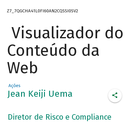
Z7_7QGCHA41L0FI60AN2CQSSI0SV2
Visualizador do
Conteúdo da
Web
Ações
Jean Keiji Uema
Diretor de Risco e Compliance