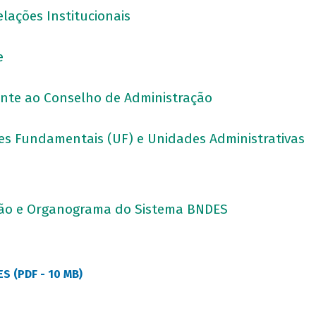
elações Institucionais
ce
nte ao Conselho de Administração
es Fundamentais (UF) e Unidades Administrativas
stão e Organograma do Sistema BNDES
S (PDF - 10 MB)