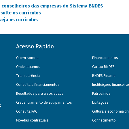
 conselheiros das empresas do Sistema BNDES
sulte os currículos
eja os currículos
Acesso Rápido
Quem somos
Financiamentos
Onde atuamos
Cartão BNDES
Transparência
BNDES Finame
Consulta a financiamentos
Instituições financeir
Resultados para a sociedade
Patrocínios
Credenciamento de Equipamentos
Licitações
s
Consulta PAC
Cultura e economia cri
Moedas contratuais
Conhecimento