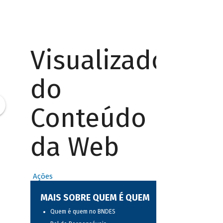
Visualizador
do
Conteúdo
da Web
Ações
MAIS SOBRE QUEM É QUEM
Quem é quem no BNDES