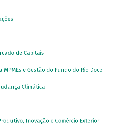
rações
ercado de Capitais
para MPMEs e Gestão do Fundo do Rio Doce
 Mudança Climática
Produtivo, Inovação e Comércio Exterior