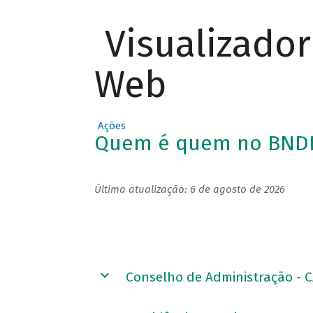
Visualizado
Web
Ações
Quem é quem no BND
Última atualização: 6 de agosto de 2026
Conselho de Administração - 