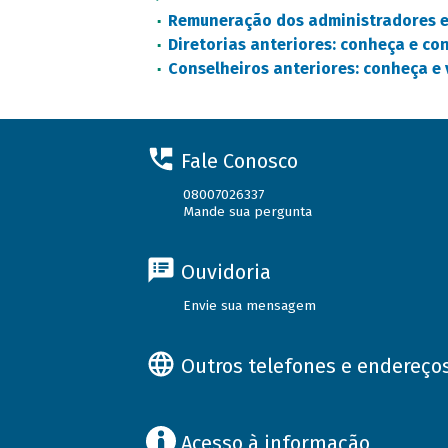
Remuneração dos administradores e
Diretorias anteriores: conheça e con
Conselheiros anteriores: conheça e v
Fale Conosco
08007026337
Mande sua pergunta
Ouvidoria
Envie sua mensagem
Outros telefones e endereço
Acesso à informação