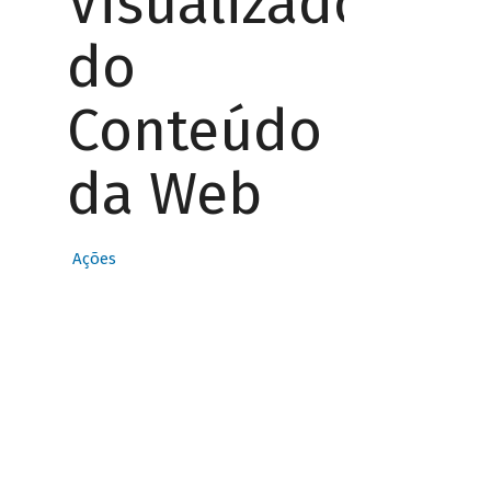
Visualizador
do
Conteúdo
da Web
Ações