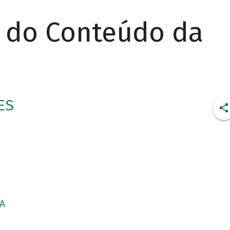
r do Conteúdo da
ES
CA