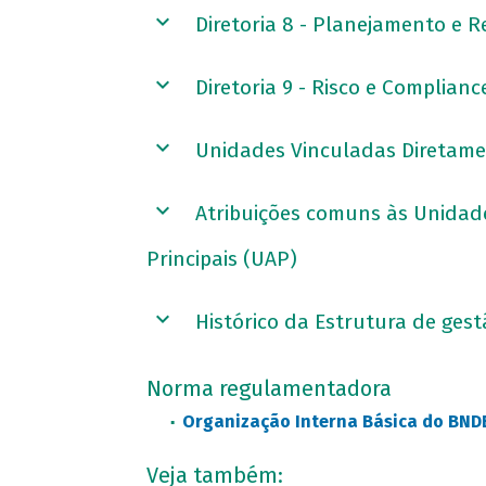
Diretoria 8 - Planejamento e R
Diretoria 9 - Risco e Complian
Unidades Vinculadas Diretame
Atribuições comuns às Unidad
Principais (UAP)
Histórico da Estrutura de ge
Norma regulamentadora
Organização Interna Básica do BNDE
Veja também: