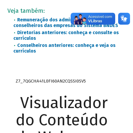
Veja também:
Remuneração dos administradores e
conselheiros das empresas do Sistema BNDES
Diretorias anteriores: conheça e consulte os
currículos
Conselheiros anteriores: conheça e veja os
currículos
Z7_7QGCHA41L0FI60AN2CQSSI0SV5
Visualizador
do Conteúdo