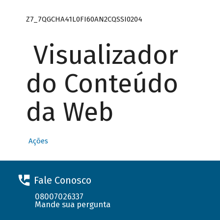
Z7_7QGCHA41L0FI60AN2CQSSI0204
Visualizador
do Conteúdo
da Web
Ações
Fale Conosco
08007026337
Mande sua pergunta