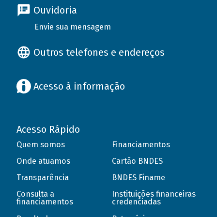
Ouvidoria
Envie sua mensagem
Outros telefones e endereços
Acesso à informação
Acesso Rápido
Quem somos
Financiamentos
Onde atuamos
Cartão BNDES
Transparência
BNDES Finame
Consulta a
Instituições financeiras
financiamentos
credenciadas