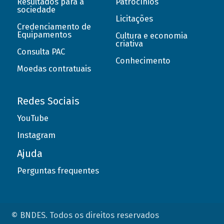
Resultados para a
Patrocínios
sociedade
Licitações
Credenciamento de
Equipamentos
Cultura e economia
criativa
Consulta PAC
Conhecimento
Moedas contratuais
Redes Sociais
YouTube
Instagram
Ajuda
Perguntas frequentes
© BNDES. Todos os direitos reservados