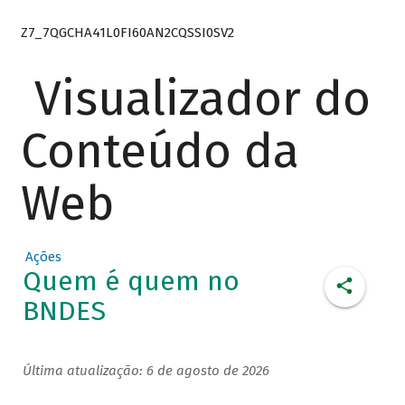
Z7_7QGCHA41L0FI60AN2CQSSI0SV2
Visualizador do
Conteúdo da
Web
Ações
Quem é quem no
BNDES
Última atualização: 6 de agosto de 2026