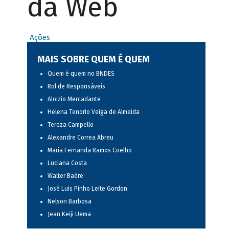
da Web
Ações
MAIS SOBRE QUEM É QUEM
Quem é quem no BNDES
Rol de Responsáveis
Aloizio Mercadante
Helena Tenorio Veiga de Almeida
Tereza Campello
Alexandre Correa Abreu
Maria Fernanda Ramos Coelho
Luciana Costa
Walter Baère
José Luis Pinho Leite Gordon
Nelson Barbosa
Jean Keiji Uema