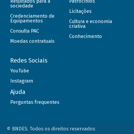
Resultados para a
Patrocínios
sociedade
Licitações
Credenciamento de
Equipamentos
Cultura e economia
criativa
Consulta PAC
Conhecimento
Moedas contratuais
Redes Sociais
YouTube
Instagram
Ajuda
Perguntas frequentes
© BNDES. Todos os direitos reservados