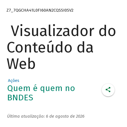
Z7_7QGCHA41L0FI60AN2CQSSI0SV2
Visualizador do
Conteúdo da
Web
Ações
Quem é quem no
BNDES
Última atualização: 6 de agosto de 2026