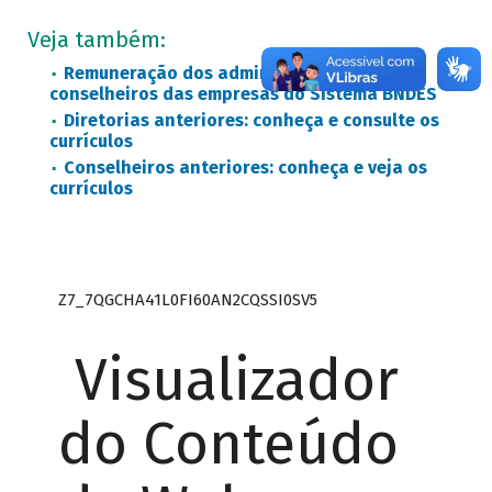
Veja também:
Remuneração dos administradores e
conselheiros das empresas do Sistema BNDES
Diretorias anteriores: conheça e consulte os
currículos
Conselheiros anteriores: conheça e veja os
currículos
Z7_7QGCHA41L0FI60AN2CQSSI0SV5
Visualizador
do Conteúdo