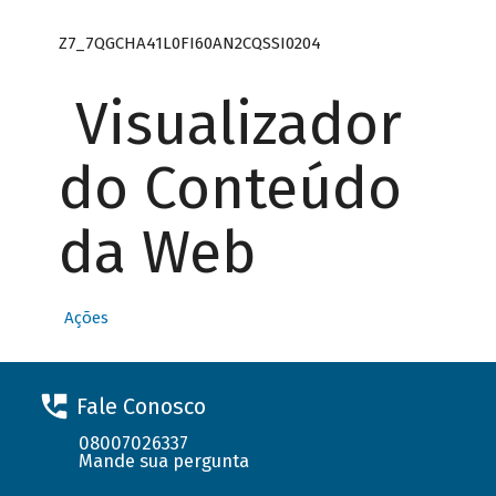
Z7_7QGCHA41L0FI60AN2CQSSI0204
Visualizador
do Conteúdo
da Web
Ações
Fale Conosco
08007026337
Mande sua pergunta