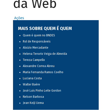
da Web
Ações
MAIS SOBRE QUEM É QUEM
Quem é quem no BNDES
Rol de Responsáveis
Aloizio Mercadante
Helena Tenorio Veiga de Almeida
Tereza Campello
Alexandre Correa Abreu
Maria Fernanda Ramos Coelho
Luciana Costa
Walter Baère
José Luis Pinho Leite Gordon
Nelson Barbosa
Jean Keiji Uema