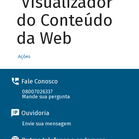
Visualizador
do Conteúdo
da Web
Ações
Fale Conosco
08007026337
Mande sua pergunta
Ouvidoria
Envie sua mensagem