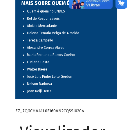
MAIS SOBRE QUEM É QUEM
Quem é quem no BNDES
Rol de Responsáveis
Aloizio Mercadante
Helena Tenorio Veiga de Almeida
Tereza Campello
Alexandre Correa Abreu
Maria Fernanda Ramos Coelho
Luciana Costa
Walter Baère
José Luis Pinho Leite Gordon
Nelson Barbosa
Jean Keiji Uema
Z7_7QGCHA41L0FI60AN2CQSSI0204