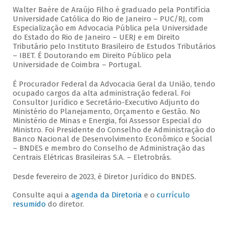
Walter Baère de Araújo Filho é graduado pela Pontifícia
Universidade Católica do Rio de Janeiro – PUC/RJ, com
Especialização em Advocacia Pública pela Universidade
do Estado do Rio de Janeiro – UERJ e em Direito
Tributário pelo Instituto Brasileiro de Estudos Tributários
– IBET. É Doutorando em Direito Público pela
Universidade de Coimbra – Portugal.
É Procurador Federal da Advocacia Geral da União, tendo
ocupado cargos da alta administração federal. Foi
Consultor Jurídico e Secretário-Executivo Adjunto do
Ministério do Planejamento, Orçamento e Gestão. No
Ministério de Minas e Energia, foi Assessor Especial do
Ministro. Foi Presidente do Conselho de Administração do
Banco Nacional de Desenvolvimento Econômico e Social
– BNDES e membro do Conselho de Administração das
Centrais Elétricas Brasileiras S.A. – Eletrobrás.
Desde fevereiro de 2023, é Diretor Jurídico do BNDES.
Consulte aqui a
agenda da Diretoria
e o
currículo
resumido
do diretor.