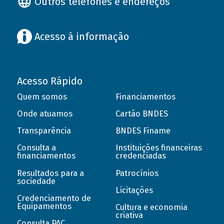
Outros telefones e endereços
Acesso à informação
Acesso Rápido
Quem somos
Financiamentos
Onde atuamos
Cartão BNDES
Transparência
BNDES Finame
Consulta a
Instituições financeiras
financiamentos
credenciadas
Resultados para a
Patrocínios
sociedade
Licitações
Credenciamento de
Equipamentos
Cultura e economia
criativa
Consulta PAC