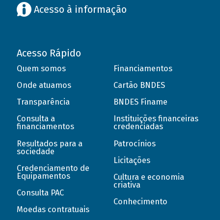
Acesso à informação
Acesso Rápido
Quem somos
Financiamentos
Onde atuamos
Cartão BNDES
Transparência
BNDES Finame
Consulta a
Instituições financeiras
financiamentos
credenciadas
Resultados para a
Patrocínios
sociedade
Licitações
Credenciamento de
Equipamentos
Cultura e economia
criativa
Consulta PAC
Conhecimento
Moedas contratuais