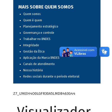
MAIS SOBRE QUEM SOMOS
Quem somos
Quem é quem
Planejamento estratégico
Governança e controle
Trabalhar no BNDES
Integridade
Gestão da Ética
Aplicação da Marca BNDES
Canais de atendimento
Nossa história
Redes sociais durante o período eleitoral
Z7_L9KEH4O0LGFR30A5LMDB463G44
Visualizador