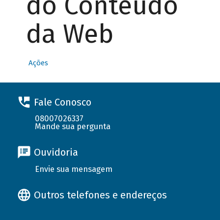
do Conteúdo
da Web
Ações
Fale Conosco
08007026337
Mande sua pergunta
Ouvidoria
Envie sua mensagem
Outros telefones e endereços