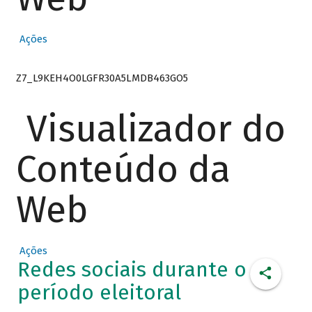
Ações
Z7_L9KEH4O0LGFR30A5LMDB463GO5
Visualizador do
Conteúdo da
Web
Ações
Redes sociais durante o
período eleitoral