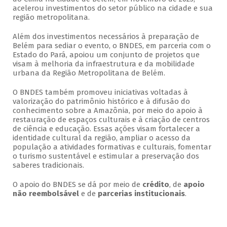
acelerou investimentos do setor público na cidade e sua
região metropolitana.
Além dos investimentos necessários à preparação de
Belém para sediar o evento, o BNDES, em parceria com o
Estado do Pará, apoiou um conjunto de projetos que
visam à melhoria da infraestrutura e da mobilidade
urbana da Região Metropolitana de Belém.
O BNDES também promoveu iniciativas voltadas à
valorização do patrimônio histórico e à difusão do
conhecimento sobre a Amazônia, por meio do apoio à
restauração de espaços culturais e à criação de centros
de ciência e educação. Essas ações visam fortalecer a
identidade cultural da região, ampliar o acesso da
população a atividades formativas e culturais, fomentar
o turismo sustentável e estimular a preservação dos
saberes tradicionais.
O apoio do BNDES se dá por meio de
crédito
, de
apoio
não reembolsável
e de
parcerias institucionais
.