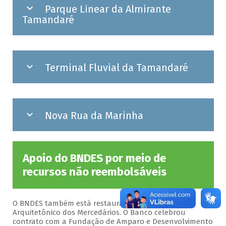
Parque Linear da Almirante
Tamandaré
Terminal Fluvial da Tamandaré
Nova Rua da Marinha
Apoio do BNDES por meio de
recursos não reembolsáveis
O BNDES também está restaurando o Conjunto
Arquitetônico dos Mercedários. O Banco celebrou
contrato com a Fundação de Amparo e Desenvolvimento