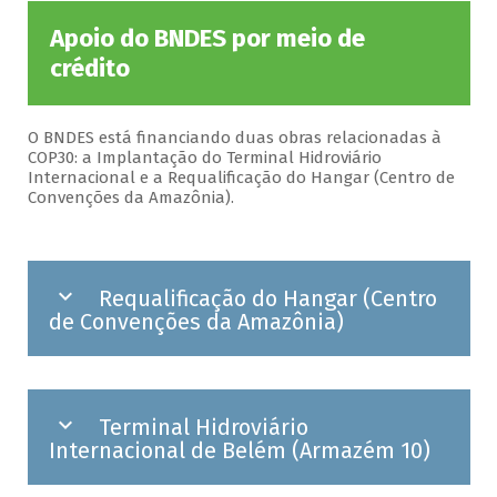
Apoio do BNDES por meio de
crédito
O BNDES está financiando duas obras relacionadas à
COP30: a Implantação do Terminal Hidroviário
Internacional e a Requalificação do Hangar (Centro de
Convenções da Amazônia).
Requalificação do Hangar (Centro
de Convenções da Amazônia)
Terminal Hidroviário
Internacional de Belém (Armazém 10)