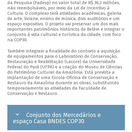
da Pesquisa (Fadesp) no valor total de R$ 36,3 milhões,
não reembolsáveis, por meio da Lei de Incentivo à
Cultura. O complexo terá atividades acadêmicas, galeria
de arte, livraria, ensino de música, dois auditórios e um
espaço expositivo. O projeto vai preservar um dos mais
importantes patrimônios históricos de Belém e integrar o
conjunto à vida cultural e turística da cidade, com foco
na COP30.
Também integram a finalidade do contrato a aquisição
de equipamentos para o Laboratório de Conservação,
Restauração e Reabilitação (Lacore) da Universidade
Federal do Pará (UFPA) e a criação do Museu de Ciências
do Patrimônio Cultural da Amazônia. Está prevista a
implantação de uma Escola-Oficina de Conservação e
Restauro da Amazônia durante as obras, substituindo
temporariamente as atividades da Faculdade de
Conservação e Restauro.
Conjunto dos Mercedários e
espaço Casa BNDES COP30