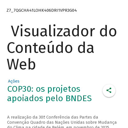
Z7_7QGCHA41LOHK406DRI1VPR3G04
Visualizador do
Conteúdo da
Web
Ações
COP30: os projetos
apoiados pelo BNDES
A realização da 30ª Conferência das Partes da
Convenção Quadro das Nações Unidas sobre Mudança
do Clima na cidade de Belém, em novembro de 2025,