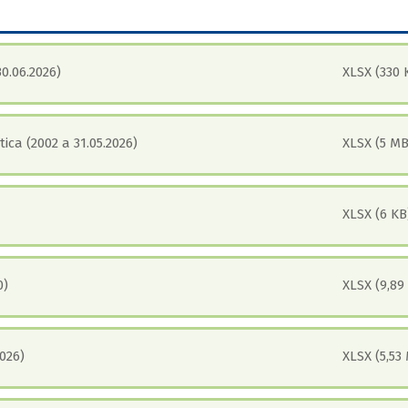
0.06.2026)
XLSX (330 
ca (2002 a 31.05.2026)
XLSX (5 MB
XLSX (6 KB
0)
XLSX (9,89
026)
XLSX (5,53