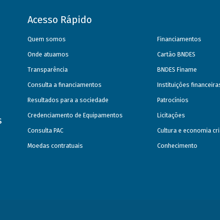
Acesso Rápido
Quem somos
Financiamentos
Onde atuamos
Cartão BNDES
Transparência
BNDES Finame
Consulta a financiamentos
Instituições financeir
Resultados para a sociedade
Patrocínios
Credenciamento de Equipamentos
Licitações
s
Consulta PAC
Cultura e economia cri
Moedas contratuais
Conhecimento