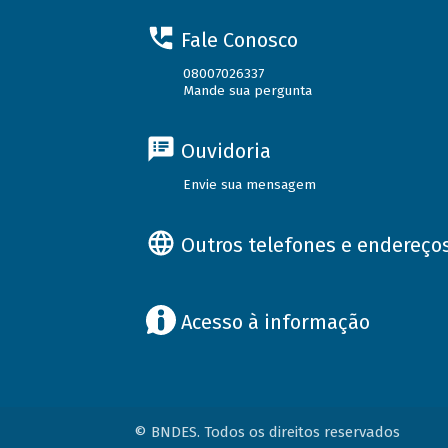
Fale Conosco
08007026337
Mande sua pergunta
Ouvidoria
Envie sua mensagem
Outros telefones e endereço
Acesso à informação
© BNDES. Todos os direitos reservados