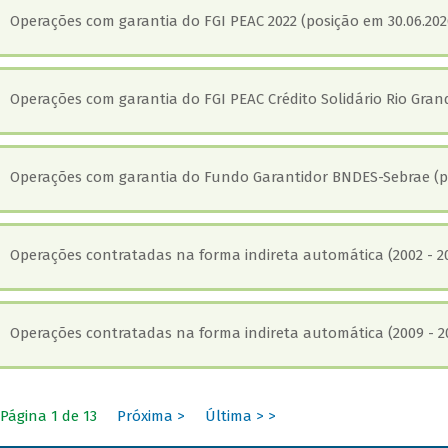
Operações com garantia do FGI PEAC 2022 (posição em 30.06.202
Operações com garantia do FGI PEAC Crédito Solidário Rio Grand
Operações com garantia do Fundo Garantidor BNDES-Sebrae (po
Operações contratadas na forma indireta automática (2002 - 2
Operações contratadas na forma indireta automática (2009 - 2
Página 1 de 13
Próxima >
Última > >