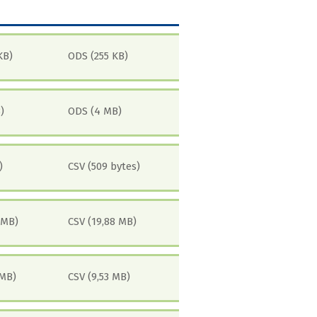
KB)
ODS (255 KB)
)
ODS (4 MB)
)
CSV (509 bytes)
 MB)
CSV (19,88 MB)
 MB)
CSV (9,53 MB)