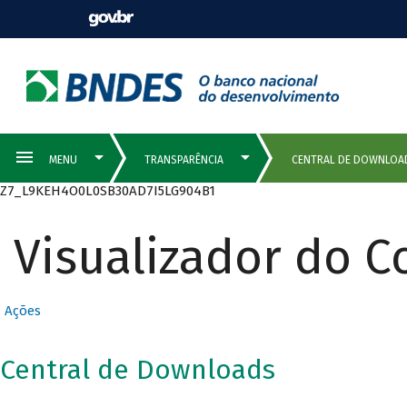
Z7_L9KEH4O0L0SB30AD7I5LG904B1
Visualizador do 
Ações
Central de Downloads