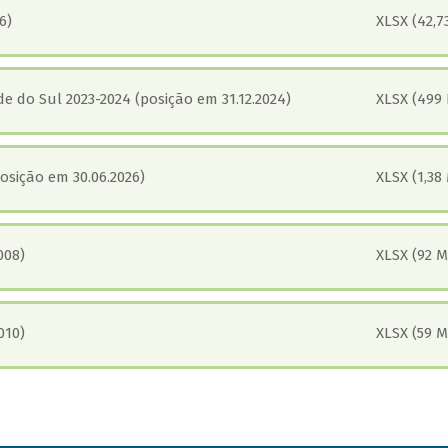
6)
XLSX (42,7
e do Sul 2023-2024 (posição em 31.12.2024)
XLSX (499 
sição em 30.06.2026)
XLSX (1,38
008)
XLSX (92 M
010)
XLSX (59 M