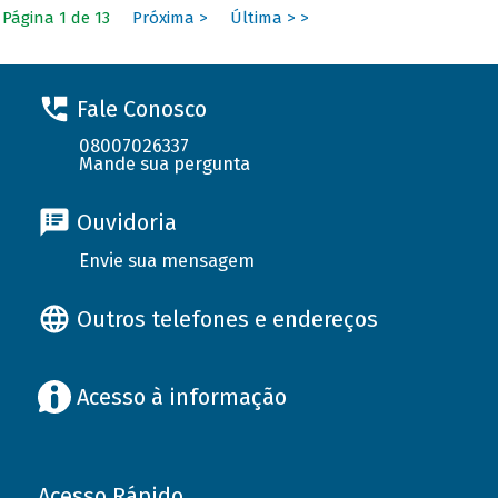
Página 1 de 13
Próxima >
Última > >
Fale Conosco
08007026337
Mande sua pergunta
Ouvidoria
Envie sua mensagem
Outros telefones e endereços
Acesso à informação
Acesso Rápido