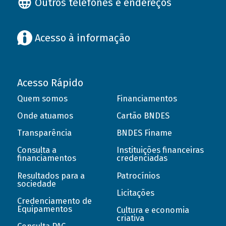
Outros telefones e endereços
Acesso à informação
Acesso Rápido
Quem somos
Financiamentos
Onde atuamos
Cartão BNDES
Transparência
BNDES Finame
Consulta a
Instituições financeiras
financiamentos
credenciadas
Resultados para a
Patrocínios
sociedade
Licitações
Credenciamento de
Equipamentos
Cultura e economia
criativa