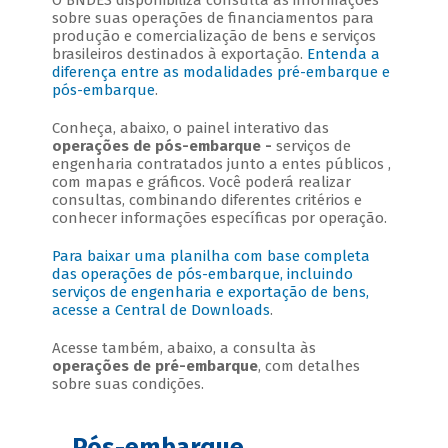
O BNDES disponibiliza consulta às informações
sobre suas operações de financiamentos para
produção e comercialização de bens e serviços
brasileiros destinados à exportação.
Entenda a
diferença entre as modalidades pré-embarque e
pós-embarque
.
Conheça, abaixo, o painel interativo das
operações de pós-embarque -
serviços de
engenharia contratados junto a entes públicos
,
com mapas e gráficos. Você poderá realizar
consultas, combinando diferentes critérios e
conhecer informações específicas por operação.
Para baixar uma planilha com base completa
das operações de pós-embarque, incluindo
serviços de engenharia e exportação de bens,
acesse a
Central de Downloads
.
Acesse também, abaixo, a consulta às
operações de pré-embarque
, com detalhes
sobre suas condições.