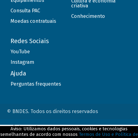
Equipamentos
Cultura e economia
criativa
Consulta PAC
Conhecimento
Moedas contratuais
Redes Sociais
YouTube
Instagram
Ajuda
Perguntas frequentes
© BNDES. Todos os direitos reservados
ConteÃºdo complementar
Aviso: Utilizamos dados pessoais, cookies e tecnologias
semelhantes de acordo com nossos
Termos de Uso e Política de
${title}
${badge}