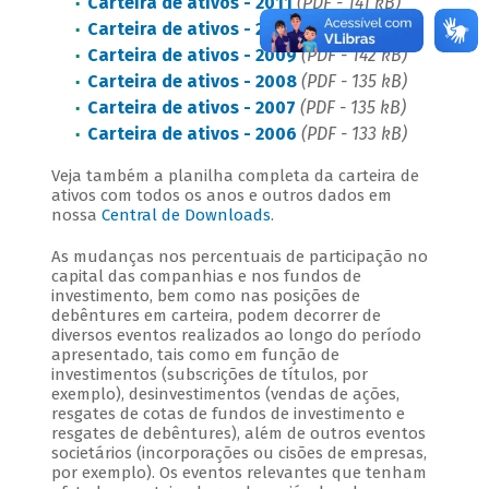
Carteira de ativos - 2011
(PDF - 141 kB)
Carteira de ativos - 2010
(PDF - 139 kB)
Carteira de ativos - 2009
(PDF - 142 kB)
Carteira de ativos - 2008
(PDF - 135 kB)
Carteira de ativos - 2007
(PDF - 135 kB)
Carteira de ativos - 2006
(PDF - 133 kB)
Veja também a planilha completa da carteira de
ativos com todos os anos e outros dados em
nossa
Central de Downloads
.
As mudanças nos percentuais de participação no
capital das companhias e nos fundos de
investimento, bem como nas posições de
debêntures em carteira, podem decorrer de
diversos eventos realizados ao longo do período
apresentado, tais como em função de
investimentos (subscrições de títulos, por
exemplo), desinvestimentos (vendas de ações,
resgates de cotas de fundos de investimento e
resgates de debêntures), além de outros eventos
societários (incorporações ou cisões de empresas,
por exemplo). Os eventos relevantes que tenham