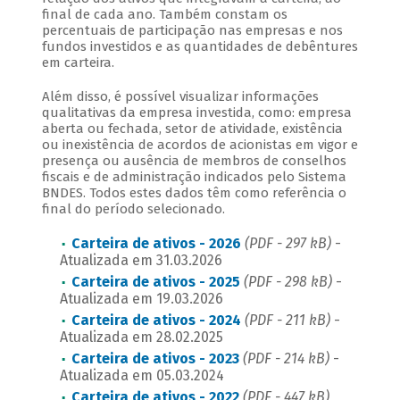
final de cada ano. Também constam os
percentuais de participação nas empresas e nos
fundos investidos e as quantidades de debêntures
em carteira.
Além disso, é possível visualizar informações
qualitativas da empresa investida, como: empresa
aberta ou fechada, setor de atividade, existência
ou inexistência de acordos de acionistas em vigor e
presença ou ausência de membros de conselhos
fiscais e de administração indicados pelo Sistema
BNDES. Todos estes dados têm como referência o
final do período selecionado.
Carteira de ativos - 2026
(PDF - 297 kB)
-
Atualizada em 31.03.2026
Carteira de ativos - 2025
(PDF - 298 kB)
-
Atualizada em 19.03.2026
Carteira de ativos - 2024
(PDF - 211 kB)
-
Atualizada em 28.02.2025
Carteira de ativos - 2023
(PDF - 214 kB)
-
Atualizada em 05.03.2024
Carteira de ativos - 2022
(PDF - 447 kB)