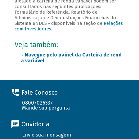
afetado a carteira de renda variável podem ser
consultados nas seguintes publicações:
Formulário de Referência, Relatório de
Administração e Demonstrações Financeiras do
Sistema BNDES - disponíveis na seção de
Relações
com Investidores
.
Veja também:
Navegue pelo painel da Carteira de rend
a variável
Fale Conosco
08007026337
Mande sua pergunta
Ouvidoria
Envie sua mensagem