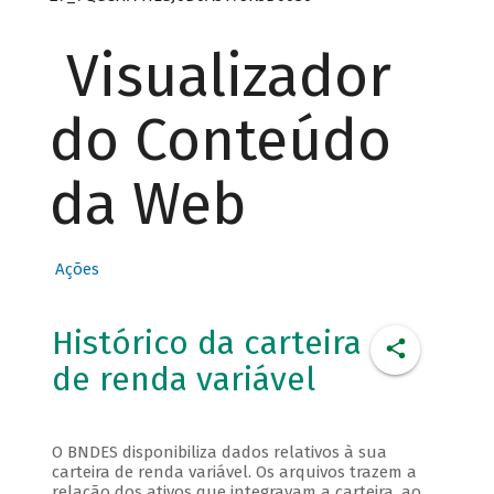
Visualizador
do Conteúdo
da Web
Ações
Histórico da carteira
de renda variável
O BNDES disponibiliza dados relativos à sua
carteira de renda variável. Os arquivos trazem a
relação dos ativos que integravam a carteira, ao