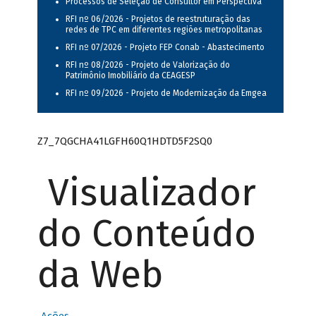
Processos de Seleção de Consultor em Perspectiva
RFI nº 06/2026 - Projetos de reestruturação das
redes de TPC em diferentes regiões metropolitanas
RFI nº 07/2026 - Projeto FEP Conab - Abastecimento
RFI nº 08/2026 - Projeto de Valorização do
Patrimônio Imobiliário da CEAGESP
RFI nº 09/2026 - Projeto de Modernização da Emgea
Z7_7QGCHA41LGFH60Q1HDTD5F2SQ0
Visualizador
do Conteúdo
da Web