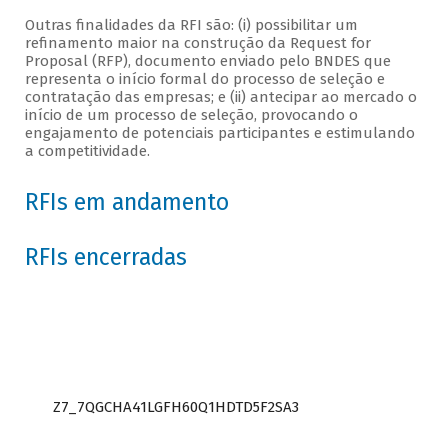
Outras finalidades da RFI são: (i) possibilitar um
refinamento maior na construção da Request for
Proposal (RFP), documento enviado pelo BNDES que
representa o início formal do processo de seleção e
contratação das empresas; e (ii) antecipar ao mercado o
início de um processo de seleção, provocando o
engajamento de potenciais participantes e estimulando
a competitividade.
RFIs em andamento
RFIs encerradas
Z7_7QGCHA41LGFH60Q1HDTD5F2SA3