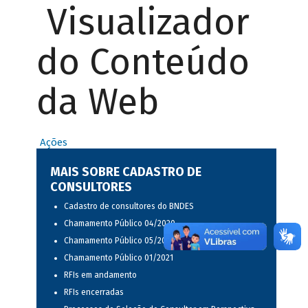
Visualizador
do Conteúdo
da Web
Ações
MAIS SOBRE CADASTRO DE
CONSULTORES
Cadastro de consultores do BNDES
Chamamento Público 04/2020
Chamamento Público 05/2020
Chamamento Público 01/2021
RFIs em andamento
RFIs encerradas