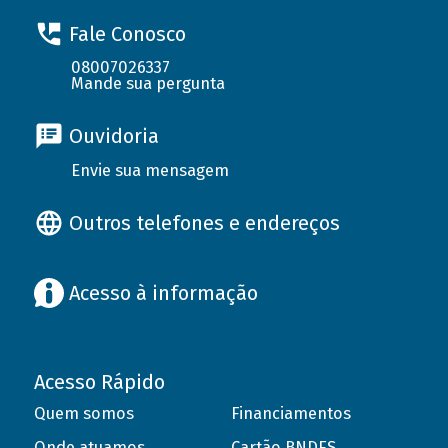
Fale Conosco
08007026337
Mande sua pergunta
Ouvidoria
Envie sua mensagem
Outros telefones e endereços
Acesso à informação
Acesso Rápido
Quem somos
Financiamentos
Onde atuamos
Cartão BNDES