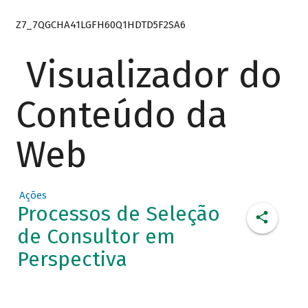
Z7_7QGCHA41LGFH60Q1HDTD5F2SA6
Visualizador do
Conteúdo da
Web
Ações
Processos de Seleção
de Consultor em
Perspectiva