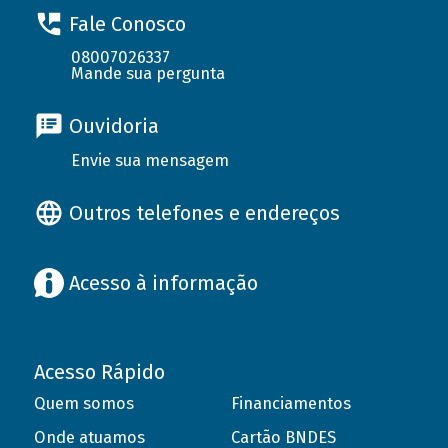
Fale Conosco
08007026337
Mande sua pergunta
Ouvidoria
Envie sua mensagem
Outros telefones e endereços
Acesso à informação
Acesso Rápido
Quem somos
Financiamentos
Onde atuamos
Cartão BNDES