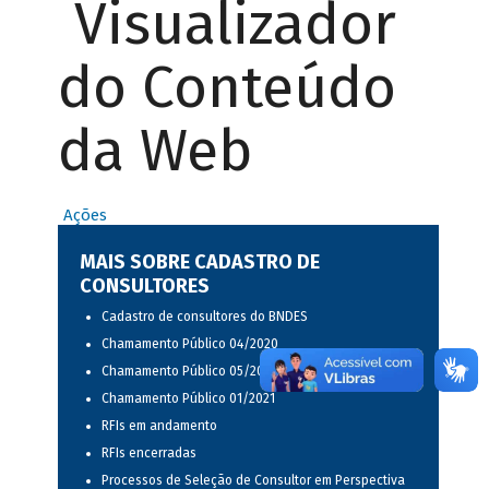
Visualizador
do Conteúdo
da Web
Ações
MAIS SOBRE CADASTRO DE
CONSULTORES
Cadastro de consultores do BNDES
Chamamento Público 04/2020
Chamamento Público 05/2020
Chamamento Público 01/2021
RFIs em andamento
RFIs encerradas
Processos de Seleção de Consultor em Perspectiva