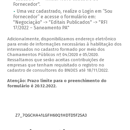
Fornecedor".
Uma vez cadastrado, realize o Login em “Sou
Fornecedor” e acesse o formulário em:
"Negociação" -> "Editais Publicados" -> "RFI
17/2022 – Saneamento PA"
Adicionalmente, disponibilizamos endereço eletrônico
para envio de informações necessárias à habilitação dos
interessados no cadastro formado por meio dos
Chamamentos Públicos nº 04/2020 e 05/2020.
Ressaltamos que serão aceitas contribuições de
empresas que tenham requisitado o registro no
cadastro de consultores do BNDES até 18/11/2022.
Atenção: Prazo limite para o preenchimento do
formulário é 20.12.2022.
Z7_7QGCHA41LGFH60Q1HDTD5F2SA3