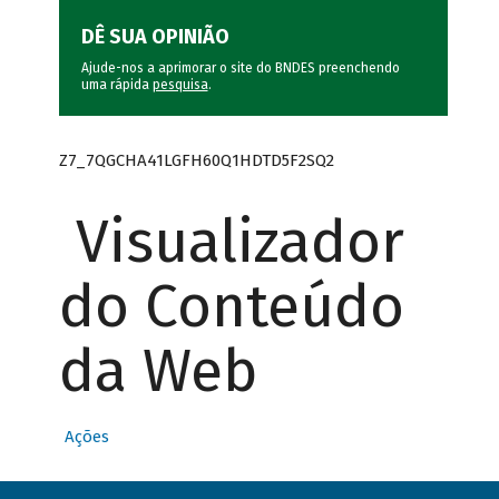
DÊ SUA OPINIÃO
Ajude-nos a aprimorar o site do BNDES preenchendo
uma rápida
pesquisa
.
Z7_7QGCHA41LGFH60Q1HDTD5F2SQ2
Visualizador
do Conteúdo
da Web
Ações