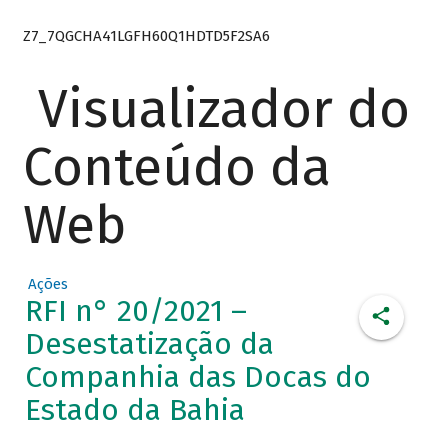
Z7_7QGCHA41LGFH60Q1HDTD5F2SA6
Visualizador do
Conteúdo da
Web
Ações
RFI n° 20/2021 –
Desestatização da
Companhia das Docas do
Estado da Bahia