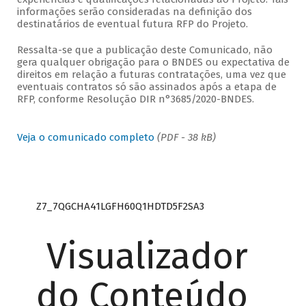
informações serão consideradas na definição dos
destinatários de eventual futura RFP do Projeto.
Ressalta-se que a publicação deste Comunicado, não
gera qualquer obrigação para o BNDES ou expectativa de
direitos em relação a futuras contratações, uma vez que
eventuais contratos só são assinados após a etapa de
RFP, conforme Resolução DIR n°3685/2020-BNDES.
Veja o comunicado completo
(PDF - 38 kB)
Z7_7QGCHA41LGFH60Q1HDTD5F2SA3
Visualizador
do Conteúdo