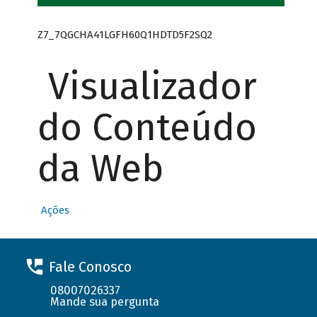
Z7_7QGCHA41LGFH60Q1HDTD5F2SQ2
Visualizador
do Conteúdo
da Web
Ações
Fale Conosco
08007026337
Mande sua pergunta