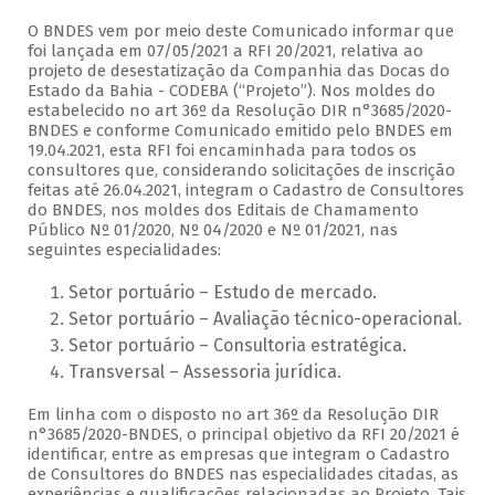
O BNDES vem por meio deste Comunicado informar que
foi lançada em 07/05/2021 a RFI 20/2021, relativa ao
projeto de desestatização da Companhia das Docas do
Estado da Bahia - CODEBA (“Projeto”). Nos moldes do
estabelecido no art 36º da Resolução DIR n°3685/2020-
BNDES e conforme Comunicado emitido pelo BNDES em
19.04.2021, esta RFI foi encaminhada para todos os
consultores que, considerando solicitações de inscrição
feitas até 26.04.2021, integram o Cadastro de Consultores
do BNDES, nos moldes dos Editais de Chamamento
Público Nº 01/2020, Nº 04/2020 e Nº 01/2021, nas
seguintes especialidades:
Setor portuário – Estudo de mercado.
Setor portuário – Avaliação técnico-operacional.
Setor portuário – Consultoria estratégica.
Transversal – Assessoria jurídica.
Em linha com o disposto no art 36º da Resolução DIR
n°3685/2020-BNDES, o principal objetivo da RFI 20/2021 é
identificar, entre as empresas que integram o Cadastro
de Consultores do BNDES nas especialidades citadas, as
experiências e qualificações relacionadas ao Projeto. Tais