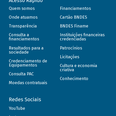
Acesso Rápido
Quem somos
Financiamentos
Onde atuamos
Cartão BNDES
Transparência
BNDES Finame
Consulta a
Instituições financeiras
financiamentos
credenciadas
Resultados para a
Patrocínios
sociedade
Licitações
Credenciamento de
Equipamentos
Cultura e economia
criativa
Consulta PAC
Conhecimento
Moedas contratuais
Redes Sociais
YouTube