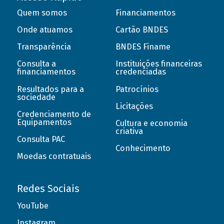
Quem somos
Financiamentos
Onde atuamos
Cartão BNDES
Transparência
BNDES Finame
Consulta a
Instituições financeiras
financiamentos
credenciadas
Resultados para a
Patrocínios
sociedade
Licitações
Credenciamento de
Equipamentos
Cultura e economia
criativa
Consulta PAC
Conhecimento
Moedas contratuais
Redes Sociais
YouTube
Instagram