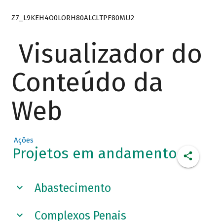
Z7_L9KEH4O0LORH80ALCLTPF80MU2
Visualizador do
Conteúdo da
Web
Ações
Projetos em andamento
Abastecimento
Complexos Penais