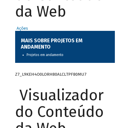
da Web
Ações
MAIS SOBRE PROJETOS EM
ANDAMENTO
Projetos em andamento
Z7_L9KEH4O0LORH80ALCLTPF80MU7
Visualizador
do Conteúdo