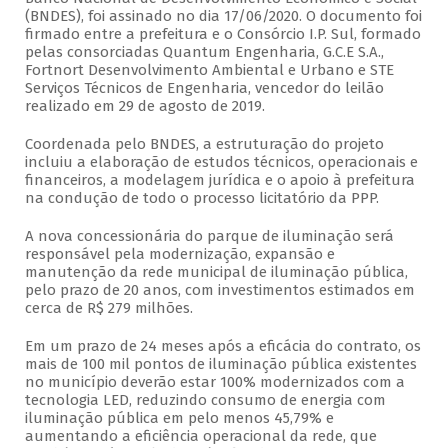
(BNDES), foi assinado no dia 17/06/2020. O documento foi
firmado entre a prefeitura e o Consórcio I.P. Sul, formado
pelas consorciadas Quantum Engenharia, G.C.E S.A.,
Fortnort Desenvolvimento Ambiental e Urbano e STE
Serviços Técnicos de Engenharia, vencedor do leilão
realizado em 29 de agosto de 2019.
Coordenada pelo BNDES, a estruturação do projeto
incluiu a elaboração de estudos técnicos, operacionais e
financeiros, a modelagem jurídica e o apoio à prefeitura
na condução de todo o processo licitatório da PPP.
A nova concessionária do parque de iluminação será
responsável pela modernização, expansão e
manutenção da rede municipal de iluminação pública,
pelo prazo de 20 anos, com investimentos estimados em
cerca de R$ 279 milhões.
Em um prazo de 24 meses após a eficácia do contrato, os
mais de 100 mil pontos de iluminação pública existentes
no município deverão estar 100% modernizados com a
tecnologia LED, reduzindo consumo de energia com
iluminação pública em pelo menos 45,79% e
aumentando a eficiência operacional da rede, que