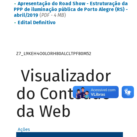
Apresentação do Road Show - Estruturação da
PPP de iluminação pública de Porto Alegre (RS) -
abril/2019
(
PDF - 4 MB
)
Edital Definitivo
Z7_L9KEH4O0LORH80ALCLTPF80M52
Visualizador
do Conteúdo
da Web
Ações