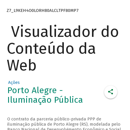
Z7_L9KEH4O0LORH80ALCLTPF80MP7
Visualizador do
Conteúdo da
Web
Ações
Porto Alegre -
Iluminação Pública
O contrato da parceria público-privada PPP de
iluminação pública de Porto Alegre (RS), modelada pelo
Banco Nacional de Desenvolvimento Econômico e Social