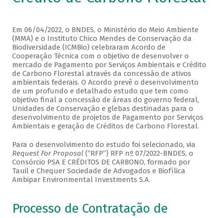
Em 06/04/2022, o BNDES, o Ministério do Meio Ambiente
(MMA) e o Instituto Chico Mendes de Conservação da
Biodiversidade (ICMBio) celebraram Acordo de
Cooperação Técnica com o objetivo de desenvolver o
mercado de Pagamento por Serviços Ambientais e Crédito
de Carbono Florestal através da concessão de ativos
ambientais federais. O Acordo prevê o desenvolvimento
de um profundo e detalhado estudo que tem como
objetivo final a concessão de áreas do governo federal,
Unidades de Conservação e glebas destinadas para o
desenvolvimento de projetos de Pagamento por Serviços
Ambientais e geração de Créditos de Carbono Florestal.
Para o desenvolvimento do estudo foi selecionado, via
Request For Proposal
(“RFP”) RFP nº 07/2022-BNDES, o
Consórcio PSA E CRÉDITOS DE CARBONO, formado por
Tauil e Chequer Sociedade de Advogados e Biofílica
Ambipar Environmental Investments S.A.
Processo de Contratação de