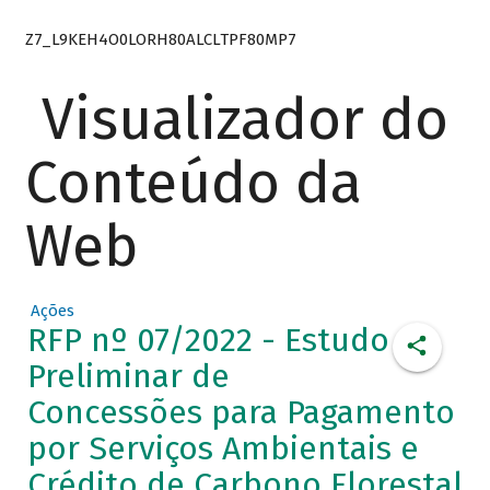
Z7_L9KEH4O0LORH80ALCLTPF80MP7
Visualizador do
Conteúdo da
Web
Ações
RFP nº 07/2022 - Estudo
Preliminar de
Concessões para Pagamento
por Serviços Ambientais e
Crédito de Carbono Florestal