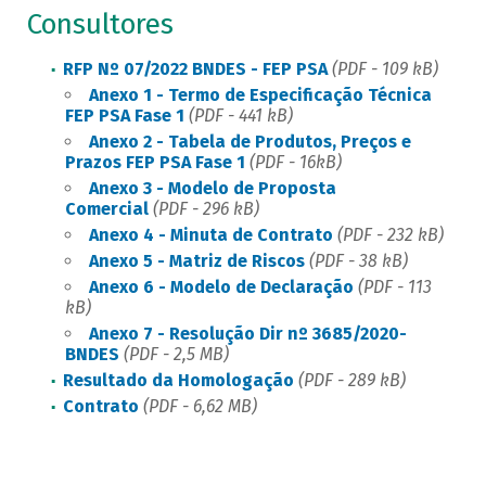
Consultores
RFP Nº 07/2022 BNDES - FEP PSA
(PDF - 109 kB)
Anexo 1 - Termo de Especificação Técnica
FEP PSA Fase 1
(PDF - 441 kB)
Anexo 2 - Tabela de Produtos, Preços e
Prazos FEP PSA Fase 1
(PDF - 16kB)
Anexo 3 - Modelo de Proposta
Comercial
(PDF - 296 kB)
Anexo 4 - Minuta de Contrato
(PDF - 232 kB)
Anexo 5 - Matriz de Riscos
(PDF - 38 kB)
Anexo 6 - Modelo de Declaração
(PDF - 113
kB)
Anexo 7 - Resolução Dir nº 3685/2020-
BNDES
(PDF - 2,5 MB)
Resultado da Homologação
(PDF - 289 kB)
Contrato
(PDF - 6,62 MB)